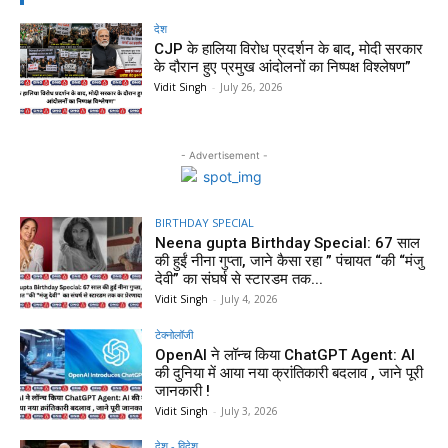
देश
CJP के हालिया विरोध प्रदर्शन के बाद, मोदी सरकार
के दौरान हुए प्रमुख आंदोलनों का निष्पक्ष विश्लेषण”
Vidit Singh
-
July 26, 2026
- Advertisement -
BIRTHDAY SPECIAL
Neena gupta Birthday Special: 67 साल
की हुईं नीना गुप्ता, जाने कैसा रहा ” पंचायत “की “मंजु
देवी” का संघर्ष से स्टारडम तक...
Vidit Singh
-
July 4, 2026
टेक्नोलॉजी
OpenAI ने लॉन्च किया ChatGPT Agent: AI
की दुनिया में आया नया क्रांतिकारी बदलाव , जाने पूरी
जानकारी !
Vidit Singh
-
July 3, 2026
देश - विदेश