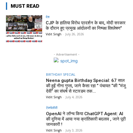
MUST READ
देश
CJP के हालिया विरोध प्रदर्शन के बाद, मोदी सरकार
के दौरान हुए प्रमुख आंदोलनों का निष्पक्ष विश्लेषण”
Vidit Singh
-
July 26, 2026
- Advertisement -
BIRTHDAY SPECIAL
Neena gupta Birthday Special: 67 साल
की हुईं नीना गुप्ता, जाने कैसा रहा ” पंचायत “की “मंजु
देवी” का संघर्ष से स्टारडम तक...
Vidit Singh
-
July 4, 2026
टेक्नोलॉजी
OpenAI ने लॉन्च किया ChatGPT Agent: AI
की दुनिया में आया नया क्रांतिकारी बदलाव , जाने पूरी
जानकारी !
Vidit Singh
-
July 3, 2026