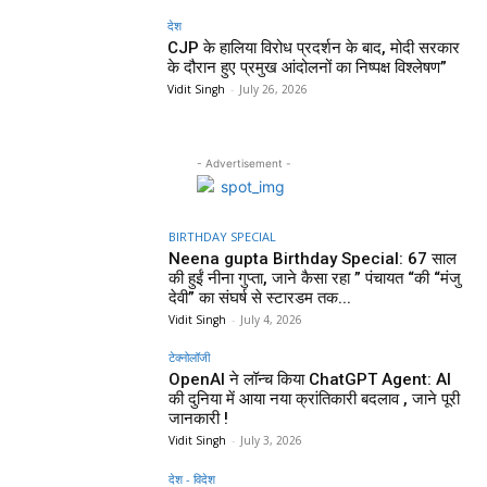
देश
CJP के हालिया विरोध प्रदर्शन के बाद, मोदी सरकार
के दौरान हुए प्रमुख आंदोलनों का निष्पक्ष विश्लेषण”
Vidit Singh
-
July 26, 2026
- Advertisement -
BIRTHDAY SPECIAL
Neena gupta Birthday Special: 67 साल
की हुईं नीना गुप्ता, जाने कैसा रहा ” पंचायत “की “मंजु
देवी” का संघर्ष से स्टारडम तक...
Vidit Singh
-
July 4, 2026
टेक्नोलॉजी
OpenAI ने लॉन्च किया ChatGPT Agent: AI
की दुनिया में आया नया क्रांतिकारी बदलाव , जाने पूरी
जानकारी !
Vidit Singh
-
July 3, 2026
देश - विदेश