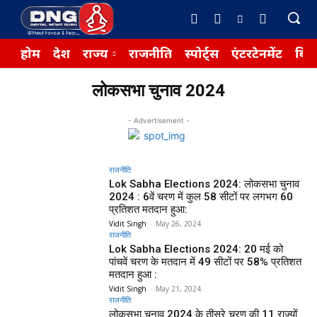
होम
देश
राज्य
राजनीति
स्पोर्ट्स
एंटरटेनमेंट
बिज़
लोकसभा चुनाव 2024
- Advertisement -
राजनीति
Lok Sabha Elections 2024: लोकसभा चुनाव
2024 : 6वें चरण में कुल 58 सीटों पर लगभग 60
प्रतिशत मतदान हुआ:
Vidit Singh
-
May 26, 2024
राजनीति
Lok Sabha Elections 2024: 20 मई को
पांचवें चरण के मतदान में 49 सीटों पर 58% प्रतिशत
मतदान हुआ :
Vidit Singh
-
May 21, 2024
राजनीति
लोकसभा चुनाव 2024 के तीसरे चरण की 11 राज्यों