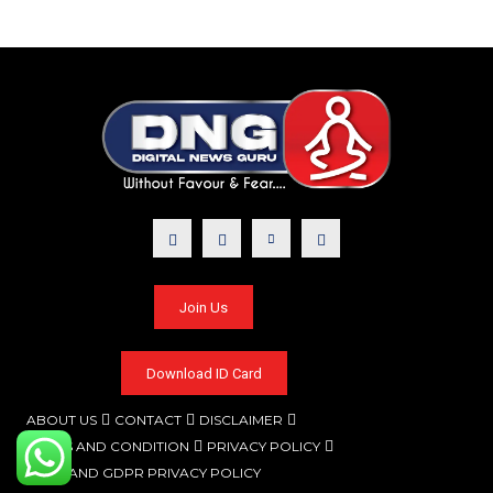
Join Us
Download ID Card
ABOUT US
CONTACT
DISCLAIMER
TERMS AND CONDITION
PRIVACY POLICY
CCPA AND GDPR PRIVACY POLICY