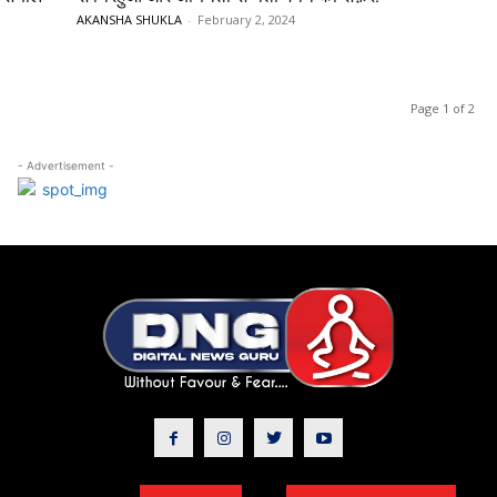
AKANSHA SHUKLA
-
February 2, 2024
Page 1 of 2
- Advertisement -