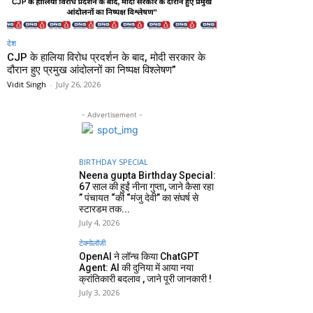
देश
CJP के हालिया विरोध प्रदर्शन के बाद, मोदी सरकार के
दौरान हुए प्रमुख आंदोलनों का निष्पक्ष विश्लेषण”
Vidit Singh
-
July 26, 2026
- Advertisement -
BIRTHDAY SPECIAL
Neena gupta Birthday Special:
67 साल की हुईं नीना गुप्ता, जाने कैसा रहा
” पंचायत “की “मंजु देवी” का संघर्ष से
स्टारडम तक...
July 4, 2026
टेक्नोलॉजी
OpenAI ने लॉन्च किया ChatGPT
Agent: AI की दुनिया में आया नया
क्रांतिकारी बदलाव , जाने पूरी जानकारी !
July 3, 2026