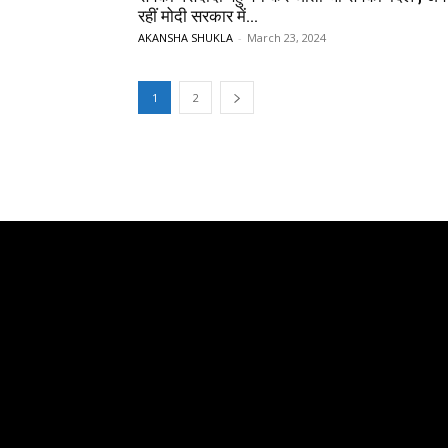
रहीं मोदी सरकार में...
AKANSHA SHUKLA
-
March 23, 2024
1
2