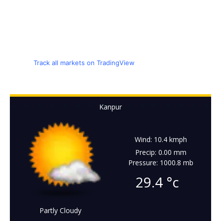
Track all markets on TradingView
Kanpur
Wind: 10.4 kmph
Precip: 0.00 mm
Pressure: 1000.8 mb
29.4
°c
Partly Cloudy