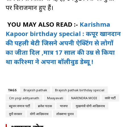
पर विराजमान हुए हैं।
YOU MAY ALSO READ :-
Karishma
Kapoor birthday special : कपूर खानदान
की पहली बेटी जिसने अपनी ऐक्टिंग से लोगों
का जीता दिल ,मात्र 17 साल की उम्र से किया
था करिश्मा ने अपना बॉलीवुड डेब्यू !
TAGS
Brajesh pathak
Brajesh pathak birthday special
Cm yogi adityanath
Maayavati
NARENDRA MODI
कांग्रेस पार्टी
बहुजन समाज पार्टी
ब्रजेश पाठक
भाजपा
मुख्यमंत्री योगी आदित्यनाथ
यूपी सरकार
योगी आदित्यनाथ
लोकसभा चुनाव