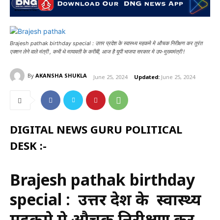
Brajesh pathak birthday special : उत्तर प्रदेश के स्वास्थ्य महकमे मे औचक निरीक्षण कर तुरंत
एक्शन लेने वाले मंत्री , कभी थे मायावती के करीबी, आज है यूपी भाजपा सरकार मे उप-मुख्यमंत्री !
By
AKANSHA SHUKLA
June 25, 2024
Updated:
June 25, 2024
DIGITAL NEWS GURU POLITICAL
DESK :-
Brajesh pathak birthday
special : उत्तर प्रदेश के स्वास्थ्य
महकमे मे औचक निरीक्षण कर