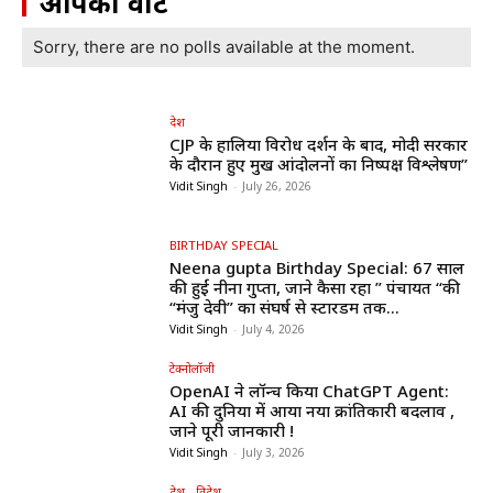
आपका वोट
Sorry, there are no polls available at the moment.
देश
CJP के हालिया विरोध प्रदर्शन के बाद, मोदी सरकार
के दौरान हुए प्रमुख आंदोलनों का निष्पक्ष विश्लेषण”
Vidit Singh
-
July 26, 2026
BIRTHDAY SPECIAL
Neena gupta Birthday Special: 67 साल
की हुईं नीना गुप्ता, जाने कैसा रहा ” पंचायत “की
“मंजु देवी” का संघर्ष से स्टारडम तक...
Vidit Singh
-
July 4, 2026
टेक्नोलॉजी
OpenAI ने लॉन्च किया ChatGPT Agent:
AI की दुनिया में आया नया क्रांतिकारी बदलाव ,
जाने पूरी जानकारी !
Vidit Singh
-
July 3, 2026
देश - विदेश