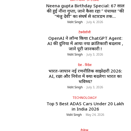
Neena gupta Birthday Special: 67 साल
की हुईं नीना गुप्ता, जाने कैसा रहा ” पंचायत “की
“मंजु देवी” का संघर्ष से स्टारडम तक...
Vidit Singh
-
July 4, 2026
टेक्नोलॉजी
OpenAI ने लॉन्च किया ChatGPT Agent:
AI की दुनिया में आया नया क्रांतिकारी बदलाव ,
जाने पूरी जानकारी !
Vidit Singh
-
July 3, 2026
देश - विदेश
भारत-जापान नई रणनीतिक साझेदारी 2026:
AI, रक्षा और निवेश में क्या बदलेगा भारत का
भविष्य?
Vidit Singh
-
July 3, 2026
TECHNOLOAGY
Top 5 Best ADAS Cars Under ₹20 Lakh
in India 2026
Vidit Singh
-
May 24, 2026
गैजेट्स