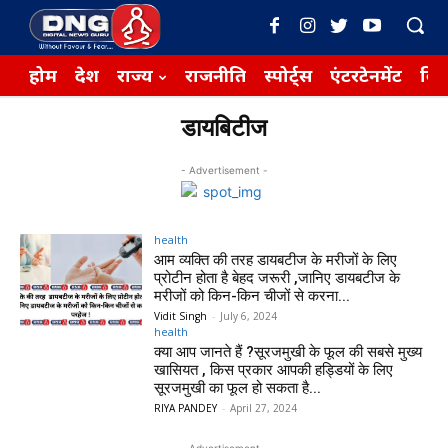
होम
देश
राज्य
राजनीति
स्पोर्ट्स
एंटरटेनमेंट
बिज़
डायबिटीज
- Advertisement -
health
आम व्यक्ति की तरह डायबटीज के मरीजों के लिए
प्रोटीन होता है बेहद जरूरी ,जानिए डायबटीज के
मरीजों को किन-किन चीजों से करना...
Vidit Singh
-
July 6, 2024
health
क्या आप जानते हैं ?सूरजमुखी के फूल की सबसे मुख्य
खासियत , किस प्रकार आपकी हड्डियों के लिए
सूरजमुखी का फूल हो सकता है...
RIYA PANDEY
-
April 27, 2024
- Advertisement -