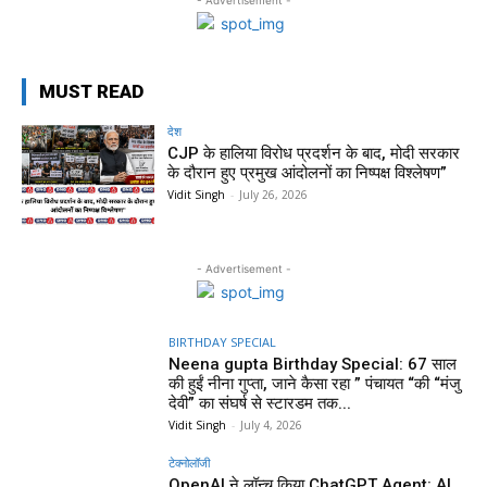
MUST READ
देश
CJP के हालिया विरोध प्रदर्शन के बाद, मोदी सरकार
के दौरान हुए प्रमुख आंदोलनों का निष्पक्ष विश्लेषण”
Vidit Singh
-
July 26, 2026
- Advertisement -
BIRTHDAY SPECIAL
Neena gupta Birthday Special: 67 साल
की हुईं नीना गुप्ता, जाने कैसा रहा ” पंचायत “की “मंजु
देवी” का संघर्ष से स्टारडम तक...
Vidit Singh
-
July 4, 2026
टेक्नोलॉजी
OpenAI ने लॉन्च किया ChatGPT Agent: AI