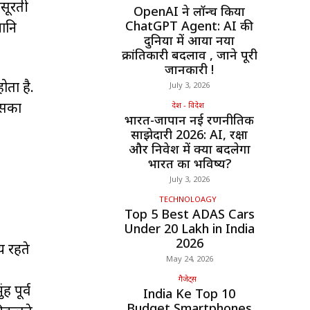
बसूरती
OpenAI ने लॉन्च किया
ChatGPT Agent: AI की
ानि
दुनिया में आया नया
क्रांतिकारी बदलाव , जाने पूरी
जानकारी !
ोता है.
July 3, 2026
 इसका
देश - विदेश
भारत-जापान नई रणनीतिक
साझेदारी 2026: AI, रक्षा
और निवेश में क्या बदलेगा
भारत का भविष्य?
July 3, 2026
TECHNOLOAGY
Top 5 Best ADAS Cars
Under ₹20 Lakh in India
2026
य रहते
May 24, 2026
गैजेट्स
 पूर्व
India Ke Top 10
Budget Smartphones