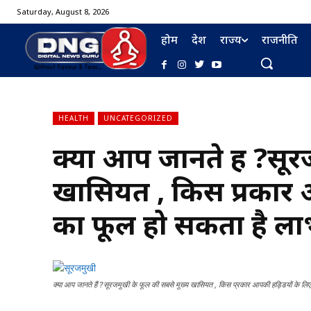
Saturday, August 8, 2026
होम
देश
राज्य
राजनीति
HEALTH
UNCATEGORIZED
क्या आप जानते हैं ?सू
खासियत , किस प्रकार आ
का फूल हो सकता है ल
क्या आप जानते हैं ?सूरजमुखी के फूल की सबसे मुख्य खासियत , किस प्रकार आपकी हड्डियों के लि