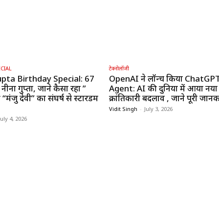
CIAL
टेक्नोलॉजी
pta Birthday Special: 67
OpenAI ने लॉन्च किया ChatGP
 नीना गुप्ता, जाने कैसा रहा ”
Agent: AI की दुनिया में आया नया
“मंजु देवी” का संघर्ष से स्टारडम
क्रांतिकारी बदलाव , जाने पूरी जानक
Vidit Singh
-
July 3, 2026
July 4, 2026