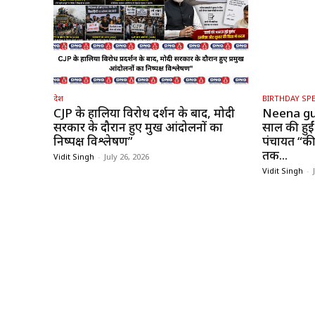
देश
BIRTHDAY SPE
CJP के हालिया विरोध प्रदर्शन के बाद, मोदी
Neena gu
सरकार के दौरान हुए प्रमुख आंदोलनों का
साल की हुईं
निष्पक्ष विश्लेषण”
पंचायत “की 
तक...
Vidit Singh
-
July 26, 2026
Vidit Singh
-