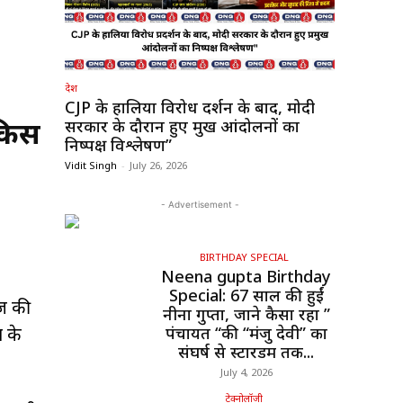
देश
CJP के हालिया विरोध प्रदर्शन के बाद, मोदी
 किस
सरकार के दौरान हुए प्रमुख आंदोलनों का
निष्पक्ष विश्लेषण”
Vidit Singh
-
July 26, 2026
- Advertisement -
BIRTHDAY SPECIAL
Neena gupta Birthday
Special: 67 साल की हुईं
रज की
नीना गुप्ता, जाने कैसा रहा ”
ा के
पंचायत “की “मंजु देवी” का
संघर्ष से स्टारडम तक...
July 4, 2026
टेक्नोलॉजी