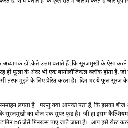
 करते हैं. शोध बताते हैं कि फूल रात में आराम करते हैं और धूप
अध्यापक डॉ .केते उत्तम बताते हैं ,कि सूरजमुखी के ऐसा करने
तरह ही फूलों के अंदर भी एक बायोलॉजिकल क्लॉक होता है, जो क
तरफ मुड़ने के लिए प्रेरित करता है। दिन भर ये फूल सूरज क
 मनमोहन लगता है। परन्तु क्या आपको पता हैं, कि इसका बी
 सूरजमुखी का बीज एक सुपर फूड है। जी हां इसमें कैल्शियम
िटामिन b6 जैसे मिनरल्स पाए जाते जाता है। आप इसे रोस्ट कर