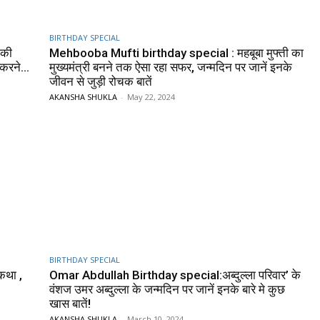
BIRTHDAY SPECIAL
 की
Mehbooba Mufti birthday special : महबूबा मुफ्ती का
करने...
मुख्यमंत्री बनने तक ऐसा रहा सफर, जन्मदिन पर जानें इनके
जीवन से जुड़ी रोचक बातें
AKANSHA SHUKLA
-
May 22, 2024
BIRTHDAY SPECIAL
 कथा ,
Omar Abdullah Birthday special:अब्दुल्ला परिवार’ के
वंशज उमर अब्दुल्ला के जन्मदिन पर जानें इनके बारे मे कुछ
खास बातें!
AKANSHA SHUKLA
-
March 10, 2024