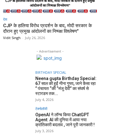
देश
CJP के हालिया विरोध प्रदर्शन के बाद, मोदी सरकार के
दौरान हुए प्रमुख आंदोलनों का निष्पक्ष विश्लेषण”
Vidit Singh
-
July 26, 2026
- Advertisement -
BIRTHDAY SPECIAL
Neena gupta Birthday Special:
67 साल की हुईं नीना गुप्ता, जाने कैसा रहा
” पंचायत “की “मंजु देवी” का संघर्ष से
स्टारडम तक...
July 4, 2026
टेक्नोलॉजी
OpenAI ने लॉन्च किया ChatGPT
Agent: AI की दुनिया में आया नया
क्रांतिकारी बदलाव , जाने पूरी जानकारी !
July 3, 2026