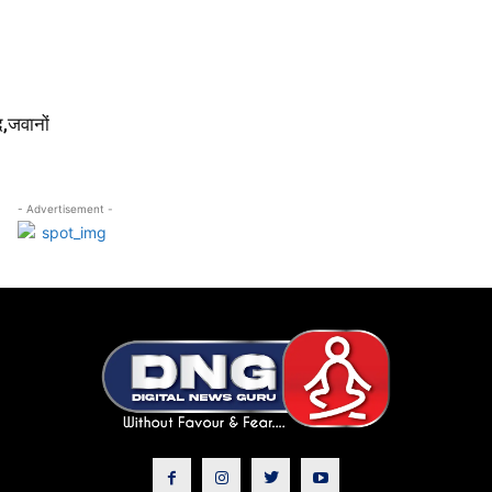
द,जवानों
- Advertisement -