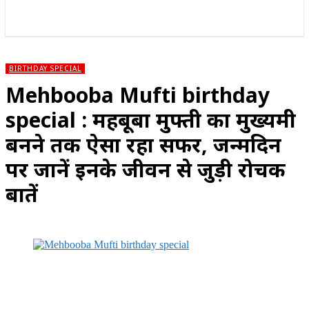
राज्य
होम
देश
राजनीति
स्पोर्ट्स
एंटरटेनमेंट
BIRTHDAY SPECIAL
Mehbooba Mufti birthday
special : महबूबा मुफ्ती का मुख्यमंत्री
बनने तक ऐसा रहा सफर, जन्मदिन
पर जानें इनके जीवन से जुड़ी रोचक
बातें