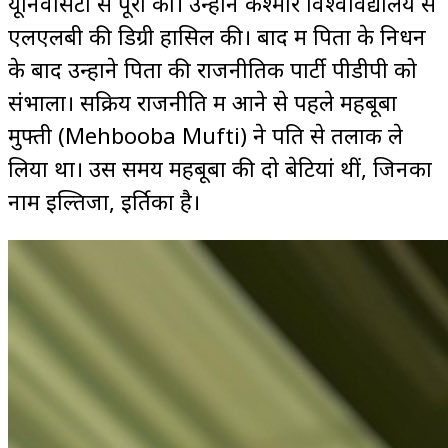
यूनिवर्सिटी से पूरी की। उन्होंने कश्मीर विश्वविद्यालय से
एलएलबी की डिग्री हासिल की। बाद में पिता के निधन
के बाद उन्होंने पिता की राजनीतिक पार्टी पीडीपी को
संभाला। सक्रिय राजनीति में आने से पहले महबूबा
मुफ्ती (Mehbooba Mufti) ने पति से तलाक ले
लिया था। उस समय महबूबा की दो बेटियां थीं, जिनका
नाम इल्तिजा, इर्तिका है।