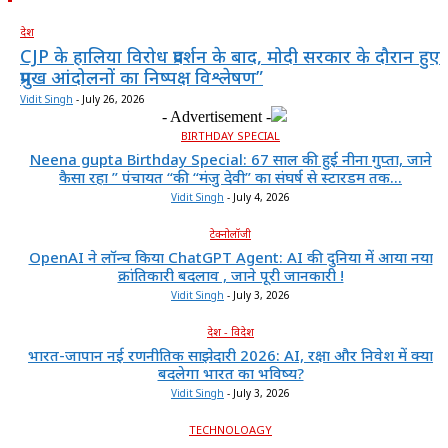
देश
CJP के हालिया विरोध प्रदर्शन के बाद, मोदी सरकार के दौरान हुए
प्रमुख आंदोलनों का निष्पक्ष विश्लेषण”
Vidit Singh
-
July 26, 2026
- Advertisement -
BIRTHDAY SPECIAL
Neena gupta Birthday Special: 67 साल की हुईं नीना गुप्ता, जाने
कैसा रहा ” पंचायत “की “मंजु देवी” का संघर्ष से स्टारडम तक...
Vidit Singh
-
July 4, 2026
टेक्नोलॉजी
OpenAI ने लॉन्च किया ChatGPT Agent: AI की दुनिया में आया नया
क्रांतिकारी बदलाव , जाने पूरी जानकारी !
Vidit Singh
-
July 3, 2026
देश - विदेश
भारत-जापान नई रणनीतिक साझेदारी 2026: AI, रक्षा और निवेश में क्या
बदलेगा भारत का भविष्य?
Vidit Singh
-
July 3, 2026
TECHNOLOAGY