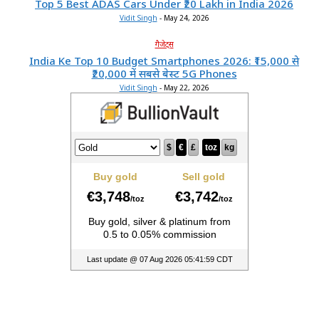
Top 5 Best ADAS Cars Under ₹20 Lakh in India 2026
Vidit Singh
-
May 24, 2026
गैजेट्स
India Ke Top 10 Budget Smartphones 2026: ₹15,000 से
₹20,000 में सबसे बेस्ट 5G Phones
Vidit Singh
-
May 22, 2026