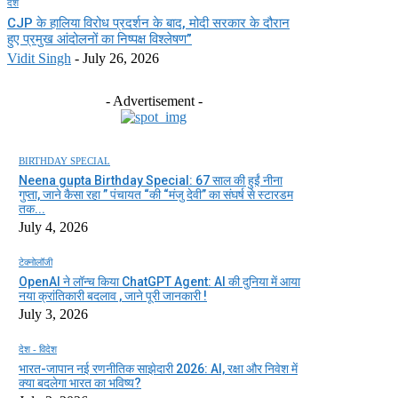
देश
CJP के हालिया विरोध प्रदर्शन के बाद, मोदी सरकार के दौरान
हुए प्रमुख आंदोलनों का निष्पक्ष विश्लेषण”
Vidit Singh
-
July 26, 2026
- Advertisement -
BIRTHDAY SPECIAL
Neena gupta Birthday Special: 67 साल की हुईं नीना
गुप्ता, जाने कैसा रहा ” पंचायत “की “मंजु देवी” का संघर्ष से स्टारडम
तक...
July 4, 2026
टेक्नोलॉजी
OpenAI ने लॉन्च किया ChatGPT Agent: AI की दुनिया में आया
नया क्रांतिकारी बदलाव , जाने पूरी जानकारी !
July 3, 2026
देश - विदेश
भारत-जापान नई रणनीतिक साझेदारी 2026: AI, रक्षा और निवेश में
क्या बदलेगा भारत का भविष्य?