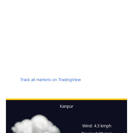
Track all markets on TradingView
Kanpur
Wind: 4.3 kmph