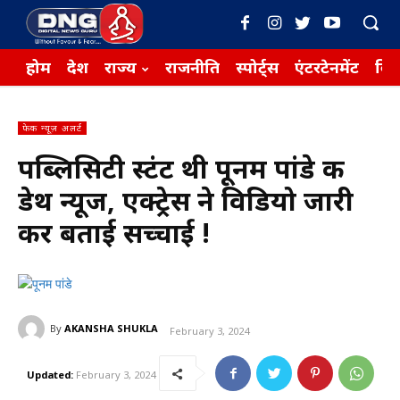
होम
देश
राज्य
राजनीति
स्पोर्ट्स
एंटरटेनमेंट
बिज़
फेक न्यूज़ अलर्ट
पब्लिसिटी स्टंट थी पूनम पांडे की
डेथ न्यूज, एक्ट्रेस ने विडियो जारी
कर बताई सच्चाई !
By
AKANSHA SHUKLA
February 3, 2024
Updated:
February 3, 2024