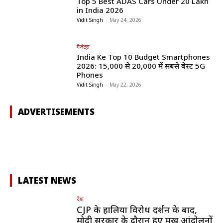
Top 5 Best ADAS Cars Under ₹20 Lakh
in India 2026
Vidit Singh
-
May 24, 2026
गैजेट्स
India Ke Top 10 Budget Smartphones
2026: ₹15,000 से ₹20,000 में सबसे बेस्ट 5G
Phones
Vidit Singh
-
May 22, 2026
ADVERTISEMENTS
LATEST NEWS
देश
CJP के हालिया विरोध प्रदर्शन के बाद,
मोदी सरकार के दौरान हुए प्रमुख आंदोलनों