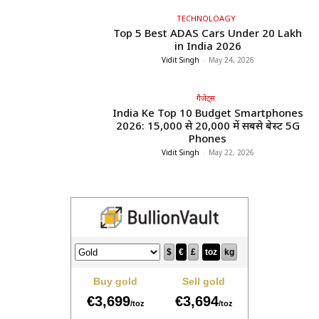
TECHNOLOAGY
Top 5 Best ADAS Cars Under ₹20 Lakh
in India 2026
Vidit Singh
-
May 24, 2026
गैजेट्स
India Ke Top 10 Budget Smartphones
2026: ₹15,000 से ₹20,000 में सबसे बेस्ट 5G
Phones
Vidit Singh
-
May 22, 2026