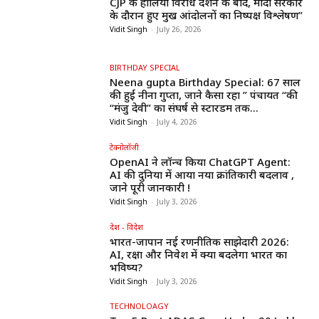
CJP के हालिया विरोध प्रदर्शन के बाद, मोदी सरकार
के दौरान हुए प्रमुख आंदोलनों का निष्पक्ष विश्लेषण”
Vidit Singh
-
July 26, 2026
BIRTHDAY SPECIAL
Neena gupta Birthday Special: 67 साल
की हुईं नीना गुप्ता, जाने कैसा रहा ” पंचायत “की
“मंजु देवी” का संघर्ष से स्टारडम तक...
Vidit Singh
-
July 4, 2026
टेक्नोलॉजी
OpenAI ने लॉन्च किया ChatGPT Agent:
AI की दुनिया में आया नया क्रांतिकारी बदलाव ,
जाने पूरी जानकारी !
Vidit Singh
-
July 3, 2026
देश - विदेश
भारत-जापान नई रणनीतिक साझेदारी 2026:
AI, रक्षा और निवेश में क्या बदलेगा भारत का
भविष्य?
Vidit Singh
-
July 3, 2026
TECHNOLOAGY