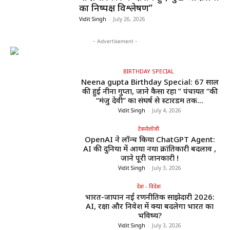
का निष्पक्ष विश्लेषण”
Vidit Singh
-
July 26, 2026
- Advertisement -
BIRTHDAY SPECIAL
Neena gupta Birthday Special: 67 साल
की हुईं नीना गुप्ता, जाने कैसा रहा ” पंचायत “की
“मंजु देवी” का संघर्ष से स्टारडम तक...
Vidit Singh
-
July 4, 2026
टेक्नोलॉजी
OpenAI ने लॉन्च किया ChatGPT Agent:
AI की दुनिया में आया नया क्रांतिकारी बदलाव ,
जाने पूरी जानकारी !
Vidit Singh
-
July 3, 2026
देश - विदेश
भारत-जापान नई रणनीतिक साझेदारी 2026:
AI, रक्षा और निवेश में क्या बदलेगा भारत का
भविष्य?
Vidit Singh
-
July 3, 2026