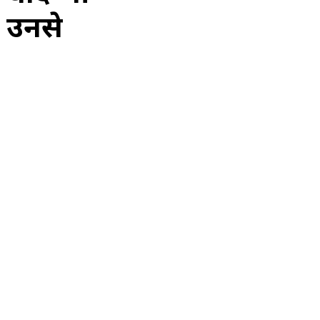
े उनसे