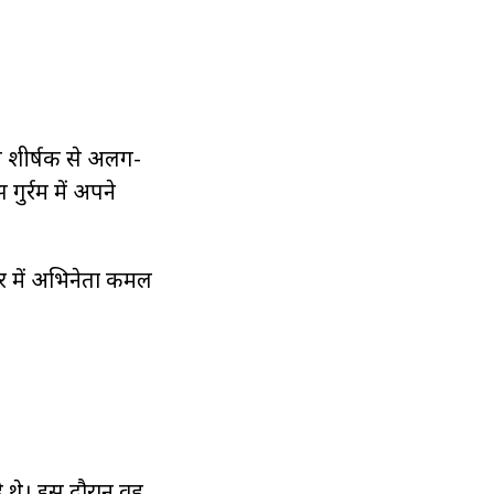
ी शीर्षक से अलग-
 गुर्रम में अपने
वार में अभिनेता कमल
े थे। इस दौरान वह