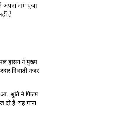
 ने अपना नाम पूजा
हीं है।
कमल हासन ने मुख्य
किरदार निभाती नजर
। श्रुति ने फिल्म
ज दी है. यह गाना