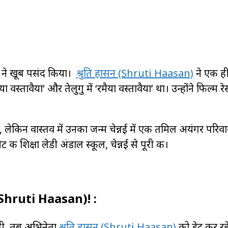
कों ने खूब पसंद किया।
श्रुति हासन (Shruti Haasan)
ने एक ह
वस्तावैया’ और तेलुगु में ‘रमैया वस्तावैया’ था। उन्होंने फिल्म रेस
 था, लेकिन वास्तव में उनका जन्म चेन्नई में एक तमिल अयंगर परि
की शिक्षा लेडी अंडाल स्कूल, चेन्नई से पूरी की।
न (Shruti Haasan)! :
 थी, तब अभिनेता
श्रुति हासन (Shruti Haasan)
को डेट कर रह