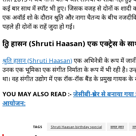
कई बार साथ में स्पॉट भी हुए। जिसकी वजह से दोनों की शाद
एक अवॉर्ड शो के दौरान श्रुति और नागा चैतन्य के बीच नजदीकिय
पहले ही दोनों की राहें जुदा हो गईं।
श्रुति हासन (Shruti Haasan) एक एक्ट्रेस के सा
श्रुति हासन (Shruti Haasan)
एक अभिनेत्री के रूप में जानी
उनकी एक भूमिका एक संगीत निर्माता के रूप में भी रही है। उन
था। वह संगीत उद्योग में एक रॉक-रॉक बैंड के प्रमुख गायक के रूप म
YOU MAY ALSO READ :-
जेसीबी-थ्रेसर से बनाया गय
आयोजन:
TAGS
Shruti Haasan birthday special
कमल हसन
नाग