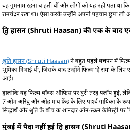
वह गुमनाम रहना चाहती थीं और लोगों को यह नहीं पता था कि वह
रामचंद्रन रखा था। ऐसा करके उन्होंने अपनी पहचान छुपा ली औ
श्रुति हासन (Shruti Haasan) की एक
के बाद एक
श्रुति हासन (Shruti Haasan)
ने बहुत पहले बचपन में फिल्म
भूमिका निभाई थी, जिसके बाद उन्होंने फिल्म ‘हे राम’ के 
आईं।
हालांकि यह फिल्म बॉक्स ऑफिस पर बुरी तरह फ्लॉप हुई, लेकिन
7 ओम अरिवु और ओह माय फ्रेंड के लिए पार्श्व गायिका के रू
सिद्धार्थ और श्रुति के बीच की शानदार ऑन-स्क्रीन केमिस्ट्री पर 
मुंबई में पैदा नहीं हुई श्रुति हासन (Shruti Haasa