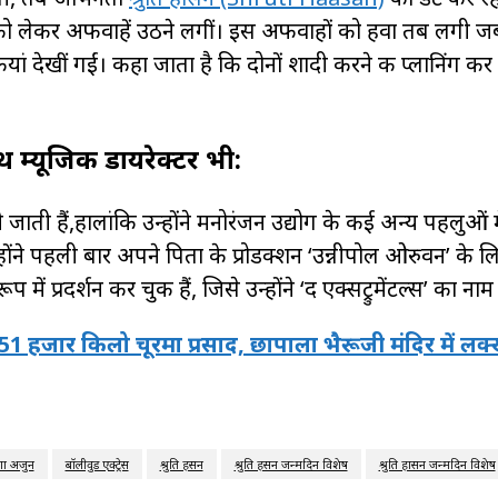
ी को लेकर अफवाहें उठने लगीं। इस अफवाहों को हवा तब लगी ज
ां देखीं गईं। कहा जाता है कि दोनों शादी करने की प्लानिंग कर
थ म्यूजिक डायरेक्टर भी:
 जाती हैं,हालांकि उन्होंने मनोरंजन उद्योग के कई अन्य पहलुओं 
्होंने पहली बार अपने पिता के प्रोडक्शन ‘उन्नीपोल ओरुवन’ के
ें प्रदर्शन कर चुकी हैं, जिसे उन्होंने ‘द एक्सट्रुमेंटल्स’ का ना
ा 51 हजार किलो चूरमा प्रसाद, छापाला भैरूजी मंदिर में लक
ा अर्जुन
बॉलीवुड एक्ट्रेस
श्रुति हसन
श्रुति हसन जन्मदिन विशेष
श्रुति हासन जन्मदिन विशेष