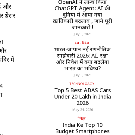
OpenAI ने लॉन्च किया
हैं और
ChatGPT Agent: AI की
दुनिया में आया नया
 थ्रेसर
क्रांतिकारी बदलाव , जाने पूरी
जानकारी !
July 3, 2026
का
देश - विदेश
भारत-जापान नई रणनीतिक
 और
साझेदारी 2026: AI, रक्षा
दिर में
और निवेश में क्या बदलेगा
भारत का भविष्य?
July 3, 2026
ाद
TECHNOLOAGY
Top 5 Best ADAS Cars
आ
Under ₹20 Lakh in India
2026
May 24, 2026
गैजेट्स
India Ke Top 10
Budget Smartphones