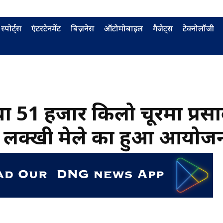
स्पोर्ट्स
एंटरटेनमेंट
बिज़नेस
ऑटोमोबाइल
गैजेट्स
टेक्नोलॉजी
गया 51 हजार किलो चूरमा प्रसा
ें लक्खी मेले का हुआ आयोज