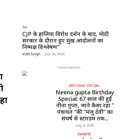
देश
CJP के हालिया विरोध प्रदर्शन के बाद, मोदी
सरकार के दौरान हुए प्रमुख आंदोलनों का
निष्पक्ष विश्लेषण”
Vidit Singh
-
July 26, 2026
- Advertisement -
ा
ी
BIRTHDAY SPECIAL
Neena gupta Birthday
रहा
Special: 67 साल की हुईं
नीना गुप्ता, जाने कैसा रहा ”
पंचायत “की “मंजु देवी” का
संघर्ष से स्टारडम तक...
July 4, 2026
टेक्नोलॉजी