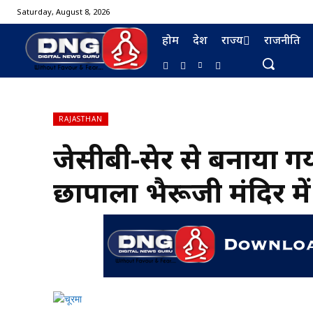
Saturday, August 8, 2026
होम
देश
राज्य
राजनीति
RAJASTHAN
जेसीबी-थ्रेसर से बनाया 
BURMA FURNISHING
छापाला भैरूजी मंदिर म