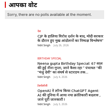
आपका वोट
Sorry, there are no polls available at the moment.
देश
CJP के हालिया विरोध प्रदर्शन के बाद, मोदी सरकार
के दौरान हुए प्रमुख आंदोलनों का निष्पक्ष विश्लेषण”
Vidit Singh
-
July 26, 2026
BIRTHDAY SPECIAL
Neena gupta Birthday Special: 67 साल
की हुईं नीना गुप्ता, जाने कैसा रहा ” पंचायत “की
“मंजु देवी” का संघर्ष से स्टारडम तक...
Vidit Singh
-
July 4, 2026
टेक्नोलॉजी
OpenAI ने लॉन्च किया ChatGPT Agent:
AI की दुनिया में आया नया क्रांतिकारी बदलाव ,
जाने पूरी जानकारी !
Vidit Singh
-
July 3, 2026