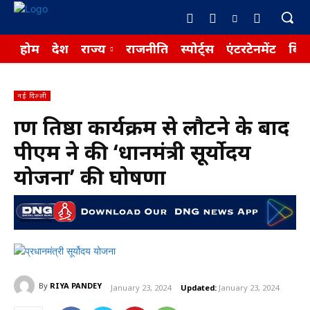
होम
देश
राज्य
राजनीति
स्पोर्ट्स
एंटरटेनमेंट
बिज़
नई दिल्ली
प्राण प्रतिष्ठा कार्यक्रम से लौटने के बाद
पीएम ने की ‘प्रधानमंत्री सूर्योदय
योजना’ की घोषणा
By
RIYA PANDEY
January 23, 2024
Updated:
January 23, 2024