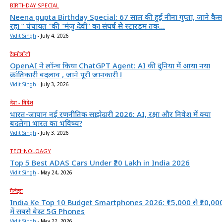
BIRTHDAY SPECIAL
Neena gupta Birthday Special: 67 साल की हुईं नीना गुप्ता, जाने कैस
रहा ” पंचायत “की “मंजु देवी” का संघर्ष से स्टारडम तक...
Vidit Singh
-
July 4, 2026
टेक्नोलॉजी
OpenAI ने लॉन्च किया ChatGPT Agent: AI की दुनिया में आया नया
क्रांतिकारी बदलाव , जाने पूरी जानकारी !
Vidit Singh
-
July 3, 2026
देश - विदेश
भारत-जापान नई रणनीतिक साझेदारी 2026: AI, रक्षा और निवेश में क्या
बदलेगा भारत का भविष्य?
Vidit Singh
-
July 3, 2026
TECHNOLOAGY
Top 5 Best ADAS Cars Under ₹20 Lakh in India 2026
Vidit Singh
-
May 24, 2026
गैजेट्स
India Ke Top 10 Budget Smartphones 2026: ₹15,000 से ₹20,00
में सबसे बेस्ट 5G Phones
Vidit Singh
-
May 22, 2026