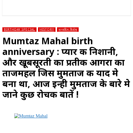
राज्य
होम
देश
राजनीति
स्पोर्ट्स
एंटरटेनमेंट
BIRTHDAY SPECIAL
HISTORY
जन्मदिन विशेष
Mumtaz Mahal birth
anniversary : प्यार की निशानी,
और खूबसूरती का प्रतीक आगरा का
ताजमहल जिस मुमताज की याद मे
बना था, आज इन्ही मुमताज के बारे मे
जाने कुछ रोचक बातें !