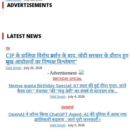
ADVERTISEMENTS
LATEST NEWS
देश
CJP के हालिया विरोध प्रदर्शन के बाद, मोदी सरकार के दौरान हुए
प्रमुख आंदोलनों का निष्पक्ष विश्लेषण”
Vidit Singh
-
July 26, 2026
- Advertisement -
BIRTHDAY SPECIAL
Neena gupta Birthday Special: 67 साल की हुईं नीना गुप्ता, जाने
कैसा रहा ” पंचायत “की “मंजु देवी” का संघर्ष से स्टारडम तक...
Vidit Singh
-
July 4, 2026
टेक्नोलॉजी
OpenAI ने लॉन्च किया ChatGPT Agent: AI की दुनिया में आया नया
क्रांतिकारी बदलाव , जाने पूरी जानकारी !
Vidit Singh
-
July 3, 2026