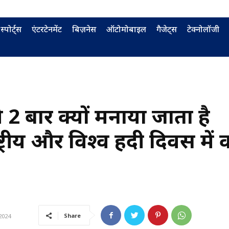
स्पोर्ट्स
एंटरटेनमेंट
बिज़नेस
ऑटोमोबाइल
गैजेट्स
टेक्नोलॉजी
े 2 बार क्यों मनाया जाता है
्रीय और विश्व हिंदी दिवस में क
Share
2024