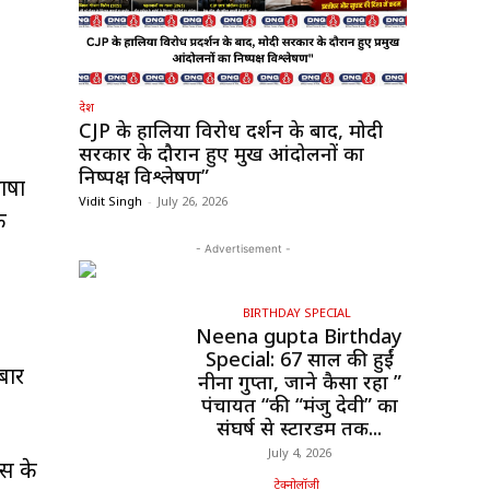
देश
CJP के हालिया विरोध प्रदर्शन के बाद, मोदी
सरकार के दौरान हुए प्रमुख आंदोलनों का
निष्पक्ष विश्लेषण”
भाषा
Vidit Singh
-
July 26, 2026
े
- Advertisement -
BIRTHDAY SPECIAL
Neena gupta Birthday
Special: 67 साल की हुईं
बार
नीना गुप्ता, जाने कैसा रहा ”
पंचायत “की “मंजु देवी” का
संघर्ष से स्टारडम तक...
July 4, 2026
वस के
टेक्नोलॉजी