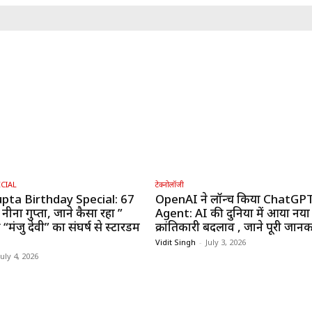
CIAL
टेक्नोलॉजी
pta Birthday Special: 67
OpenAI ने लॉन्च किया ChatGP
 नीना गुप्ता, जाने कैसा रहा ”
Agent: AI की दुनिया में आया नया
“मंजु देवी” का संघर्ष से स्टारडम
क्रांतिकारी बदलाव , जाने पूरी जानक
Vidit Singh
-
July 3, 2026
July 4, 2026