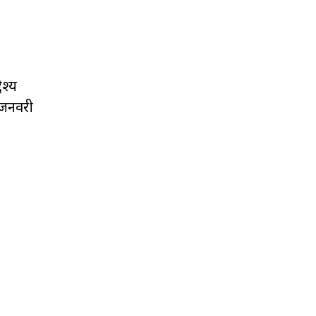
ेश्य
0 जनवरी