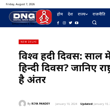
Friday, August 7, 2026
होम
देश
राज्य
राजनीति
NEW DELHI
विश्व हिंदी दिवस: साल म
हिन्दी दिवस? जानिए राष्ट
है अंतर
By
RIYA PANDEY
January 10, 2024
Updated:
January 10, 