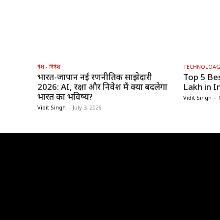
देश - विदेश
TECHNOLOA
भारत-जापान नई रणनीतिक साझेदारी
Top 5 Be
2026: AI, रक्षा और निवेश में क्या बदलेगा
Lakh in I
भारत का भविष्य?
Vidit Singh
-
Vidit Singh
-
July 3, 2026