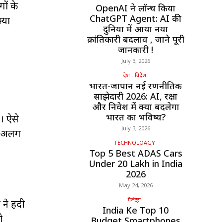
ों के
OpenAI ने लॉन्च किया
ChatGPT Agent: AI की
्या
दुनिया में आया नया
क्रांतिकारी बदलाव , जाने पूरी
जानकारी !
July 3, 2026
देश - विदेश
भारत-जापान नई रणनीतिक
साझेदारी 2026: AI, रक्षा
और निवेश में क्या बदलेगा
भारत का भविष्य?
। ऐसे
July 3, 2026
ें अलग
TECHNOLOAGY
Top 5 Best ADAS Cars
Under ₹20 Lakh in India
2026
May 24, 2026
गैजेट्स
े हिंदी
India Ke Top 10
ो
Budget Smartphones