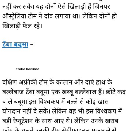
नहीं कर सके। यह दोनों ऐसे खिलाड़ी हैं जिनपर
ऑस्ट्रेलिया टीम ने दांव लगाया था। लेकिन दोनों ही
खिलाड़ी फेल रहे।
टेंबा बवूमा
–
Temba Bavuma
दक्षिण अफ्रीकी टीम के कप्तान और दाएं हाथ के
बल्लेबाज टेंबा बवूमा एक खब्बू बल्लेबाज हैं। छोटे कद
वाले बबूमा इस विश्वकप में बल्ले से कोई खास
योगदान नहीं दे सके। लेकिन वह भी इस विश्वकप में
बड़ी रेप्यूटेशन के साथ आए थे। लेकिन उनके खराब
फॉर्म के चलते उनकी टीम सेमीफाइनल मुकाबले से