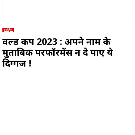
राज्य
होम
देश
राजनीति
स्पोर्ट्स
एंटरटेनमेंट
स्पोर्ट्स
वर्ल्ड कप 2023 : अपने नाम के
मुताबिक परफॉरमेंस न दे पाए ये
दिग्गज !