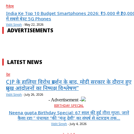
गैजेट्स
India Ke Top 10 Budget Smartphones 2026: ₹15,000 से ₹20,00
में सबसे बेस्ट 5G Phones
Vidit Singh
-
May 22, 2026
ADVERTISEMENTS
LATEST NEWS
देश
CJP के हालिया विरोध प्रदर्शन के बाद, मोदी सरकार के दौरान हुए
प्रमुख आंदोलनों का निष्पक्ष विश्लेषण”
Vidit Singh
-
July 26, 2026
- Advertisement -
BIRTHDAY SPECIAL
Neena gupta Birthday Special: 67 साल की हुईं नीना गुप्ता, जाने
कैसा रहा ” पंचायत “की “मंजु देवी” का संघर्ष से स्टारडम तक...
Vidit Singh
-
July 4, 2026