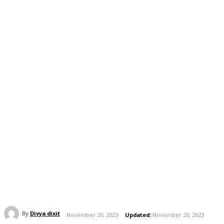
By
Divya dixit
November 20, 2023
Updated:
November 20, 2023