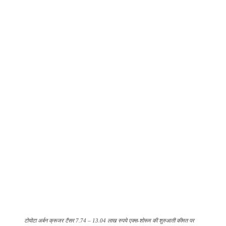
टोयोटा अर्बन क्रूजर टैसर 7.74 – 13.04 लाख रुपये एक्स-शोरूम की शुरुआती कीमत पर