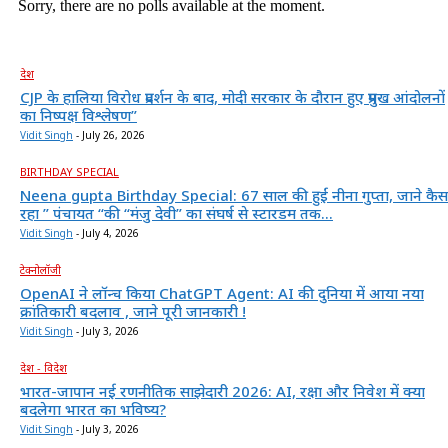
Sorry, there are no polls available at the moment.
देश
CJP के हालिया विरोध प्रदर्शन के बाद, मोदी सरकार के दौरान हुए प्रमुख आंदोलनों
का निष्पक्ष विश्लेषण”
Vidit Singh
-
July 26, 2026
BIRTHDAY SPECIAL
Neena gupta Birthday Special: 67 साल की हुईं नीना गुप्ता, जाने कैस
रहा ” पंचायत “की “मंजु देवी” का संघर्ष से स्टारडम तक...
Vidit Singh
-
July 4, 2026
टेक्नोलॉजी
OpenAI ने लॉन्च किया ChatGPT Agent: AI की दुनिया में आया नया
क्रांतिकारी बदलाव , जाने पूरी जानकारी !
Vidit Singh
-
July 3, 2026
देश - विदेश
भारत-जापान नई रणनीतिक साझेदारी 2026: AI, रक्षा और निवेश में क्या
बदलेगा भारत का भविष्य?
Vidit Singh
-
July 3, 2026