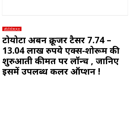
राज्य
होम
देश
राजनीति
स्पोर्ट्स
एंटरटेनमेंट
ऑटोमोबाइल
टोयोटा अर्बन क्रूजर टैसर 7.74 –
13.04 लाख रुपये एक्स-शोरूम की
शुरुआती कीमत पर लॉन्च , जानिए
इसमें उपलब्ध कलर ऑप्शन !