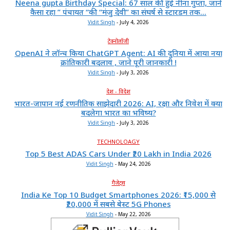
Neena gupta Birthday Special: 67 साल की हुईं नीना गुप्ता, जाने
कैसा रहा ” पंचायत “की “मंजु देवी” का संघर्ष से स्टारडम तक...
Vidit Singh
-
July 4, 2026
टेक्नोलॉजी
OpenAI ने लॉन्च किया ChatGPT Agent: AI की दुनिया में आया नया
क्रांतिकारी बदलाव , जाने पूरी जानकारी !
Vidit Singh
-
July 3, 2026
देश - विदेश
भारत-जापान नई रणनीतिक साझेदारी 2026: AI, रक्षा और निवेश में क्या
बदलेगा भारत का भविष्य?
Vidit Singh
-
July 3, 2026
TECHNOLOAGY
Top 5 Best ADAS Cars Under ₹20 Lakh in India 2026
Vidit Singh
-
May 24, 2026
गैजेट्स
India Ke Top 10 Budget Smartphones 2026: ₹15,000 से
₹20,000 में सबसे बेस्ट 5G Phones
Vidit Singh
-
May 22, 2026