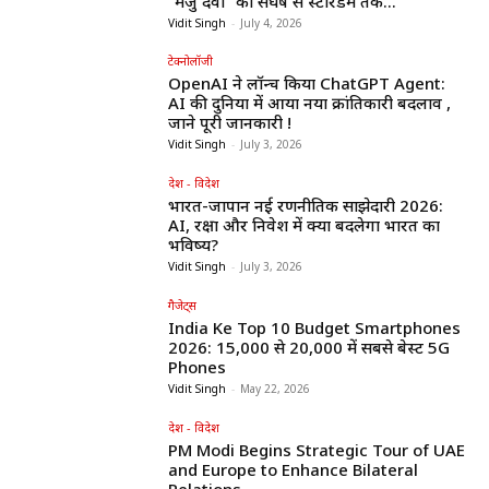
“मंजु देवी” का संघर्ष से स्टारडम तक...
Vidit Singh
-
July 4, 2026
टेक्नोलॉजी
OpenAI ने लॉन्च किया ChatGPT Agent:
AI की दुनिया में आया नया क्रांतिकारी बदलाव ,
जाने पूरी जानकारी !
Vidit Singh
-
July 3, 2026
देश - विदेश
भारत-जापान नई रणनीतिक साझेदारी 2026:
AI, रक्षा और निवेश में क्या बदलेगा भारत का
भविष्य?
Vidit Singh
-
July 3, 2026
गैजेट्स
India Ke Top 10 Budget Smartphones
2026: ₹15,000 से ₹20,000 में सबसे बेस्ट 5G
Phones
Vidit Singh
-
May 22, 2026
देश - विदेश
PM Modi Begins Strategic Tour of UAE
and Europe to Enhance Bilateral
Relations