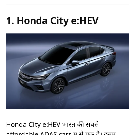
1.
Honda City e:HEV
Honda City e:HEV भारत की सबसे
affordable ADAS cars में से एक है। इसमें