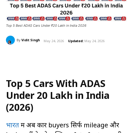
Top 5 Best ADAS Cars Under ₹20 Lakh in India 2026
By
Vidit Singh
May 24, 2026
Updated:
May 24, 2026
Top 5 Cars With ADAS
Under ₹20 Lakh in India
(2026)
भारत
में अब कार buyers सिर्फ mileage और