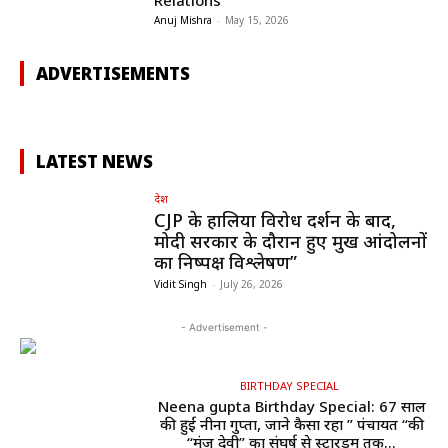
Anuj Mishra
-
May 15, 2026
ADVERTISEMENTS
LATEST NEWS
देश
CJP के हालिया विरोध प्रदर्शन के बाद,
मोदी सरकार के दौरान हुए प्रमुख आंदोलनों
का निष्पक्ष विश्लेषण”
Vidit Singh
-
July 26, 2026
- Advertisement -
BIRTHDAY SPECIAL
Neena gupta Birthday Special: 67 साल
की हुईं नीना गुप्ता, जाने कैसा रहा ” पंचायत “की
“मंजु देवी” का संघर्ष से स्टारडम तक...