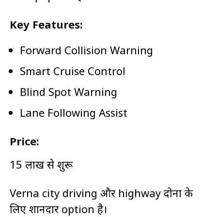
Key Features:
Forward Collision Warning
Smart Cruise Control
Blind Spot Warning
Lane Following Assist
Price:
₹15 लाख से शुरू
Verna city driving और highway दोनों के
लिए शानदार option है।