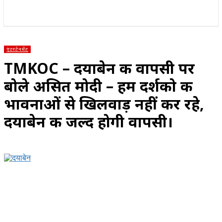
राज्य
होम
देश
राजनीति
स्पोर्ट्स
एंटरटेनमेंट
एंटरटेनमेंट
TMKOC – दयाबेन की वापसी पर
बोले असित मोदी – हम दर्शको की
भावनाओं से खिलवाड़ नहीं कर रहे,
दयाबेन की जल्द होगी वापसी।