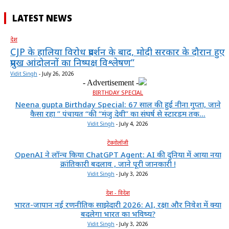
LATEST NEWS
देश
CJP के हालिया विरोध प्रदर्शन के बाद, मोदी सरकार के दौरान हुए
प्रमुख आंदोलनों का निष्पक्ष विश्लेषण”
Vidit Singh
-
July 26, 2026
- Advertisement -
BIRTHDAY SPECIAL
Neena gupta Birthday Special: 67 साल की हुईं नीना गुप्ता, जाने
कैसा रहा ” पंचायत “की “मंजु देवी” का संघर्ष से स्टारडम तक...
Vidit Singh
-
July 4, 2026
टेक्नोलॉजी
OpenAI ने लॉन्च किया ChatGPT Agent: AI की दुनिया में आया नया
क्रांतिकारी बदलाव , जाने पूरी जानकारी !
Vidit Singh
-
July 3, 2026
देश - विदेश
भारत-जापान नई रणनीतिक साझेदारी 2026: AI, रक्षा और निवेश में क्या
बदलेगा भारत का भविष्य?
Vidit Singh
-
July 3, 2026