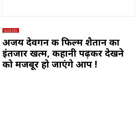
राज्य
होम
देश
राजनीति
स्पोर्ट्स
एंटरटेनमेंट
एंटरटेनमेंट
अजय देवगन की फिल्म शैतान का
इंतजार खत्म, कहानी पढ़कर देखने
को मजबूर हो जाएंगे आप !