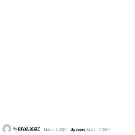
By
DIVYA DIXIT
March 6, 2024
Updated:
March 6, 2024