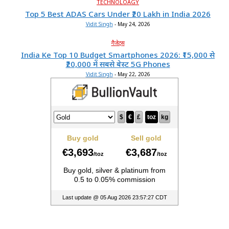
TECHNOLOAGY
Top 5 Best ADAS Cars Under ₹20 Lakh in India 2026
Vidit Singh
-
May 24, 2026
गैजेट्स
India Ke Top 10 Budget Smartphones 2026: ₹15,000 से
₹20,000 में सबसे बेस्ट 5G Phones
Vidit Singh
-
May 22, 2026