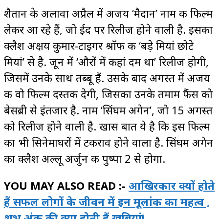
शैतान के अलावा अप्रैल में अजय ‘मैदान’ नाम की फिल्म
लेकर आ रहे हैं, जो ईद पर रिलीज होने वाली है. इसका
क्लैश अक्षय कुमार-टाइगर श्रॉफ की ‘बड़े मियां छोटे
मियां’ से है. जून में ‘औरों में कहां दम था’ रिलीज होगी,
जिसमें उनके साथ तब्बू हैं. उसके बाद अगस्त में अजय
की वो फिल्म दस्तक देगी, जिसका उनके तमाम फैंस को
बेसब्री से इंतजार है. नाम ‘सिंघम अगेन’, जो 15 अगस्त
को रिलीज होने वाली है. खास बात ये है कि इस फिल्म
का भी सिनेमाघरों में टकराव होने वाला है. सिंघम अगेन
का क्लैश अल्लू अर्जुन की पुष्पा 2 से होगा.
YOU MAY ALSO READ :-
आखिरकार क्यों होते
हैं सफल लोगों के जीवन में इन मूलांक का महत्व ,
शुभ अंक की क्या होती हैं खूबियां!