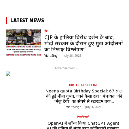
LATEST NEWS
देश
CJP के हालिया विरोध प्रदर्शन के बाद,
मोदी सरकार के दौरान हुए प्रमुख आंदोलनों
का निष्पक्ष विश्लेषण”
Vidit Singh
-
July 26, 2026
- Advertisement -
BIRTHDAY SPECIAL
Neena gupta Birthday Special: 67 साल
की हुईं नीना गुप्ता, जाने कैसा रहा ” पंचायत “की
“मंजु देवी” का संघर्ष से स्टारडम तक...
Vidit Singh
-
July 4, 2026
टेक्नोलॉजी
OpenAI ने लॉन्च किया ChatGPT Agent:
AI की दुनिया में आया नया क्रांतिकारी बदलाव ,