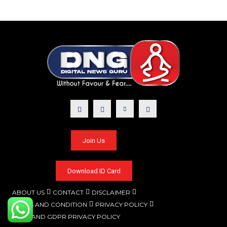
Join Us
Download ID Card
ABOUT US
CONTACT
DISCLAIMER
TERMS AND CONDITION
PRIVACY POLICY
CCPA AND GDPR PRIVACY POLICY