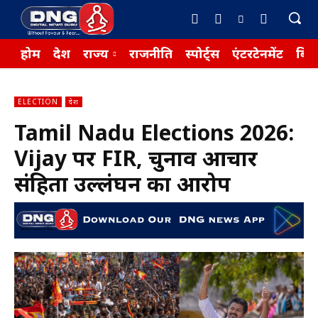
होम
देश
राज्य
राजनीति
स्पोर्ट्स
एंटरटेनमेंट
बिज़
ELECTION
देश
Tamil Nadu Elections 2026:
Vijay पर FIR, चुनाव आचार
संहिता उल्लंघन का आरोप