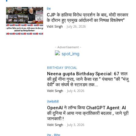
देश
CJP के हालिया विरोध प्रदर्शन के बाद, मोदी सरकार
के दौरान हुए प्रमुख आंदोलनों का निष्पक्ष विश्लेषण”
Vidit Singh
-
July 26, 2026
- Advertisement -
BIRTHDAY SPECIAL
Neena gupta Birthday Special: 67 साल
की हुईं नीना गुप्ता, जाने कैसा रहा ” पंचायत “की “मंजु
देवी” का संघर्ष से स्टारडम तक...
Vidit Singh
-
July 4, 2026
टेक्नोलॉजी
OpenAI ने लॉन्च किया ChatGPT Agent: AI
की दुनिया में आया नया क्रांतिकारी बदलाव , जाने पूरी
जानकारी !
Vidit Singh
-
July 3, 2026
देश - विदेश