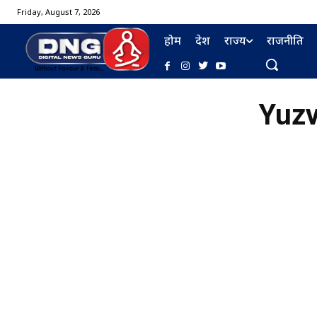
Friday, August 7, 2026
होम
देश
राज्य
राजनीति
Yuzv