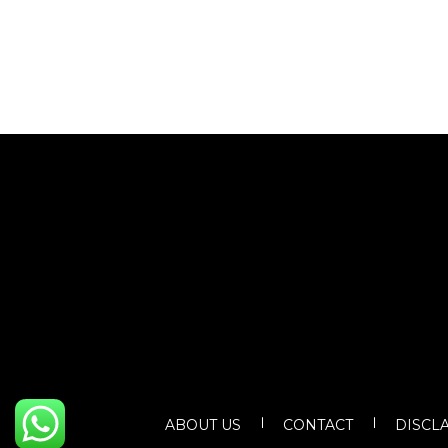
ABOUT US
CONTACT
DISCL