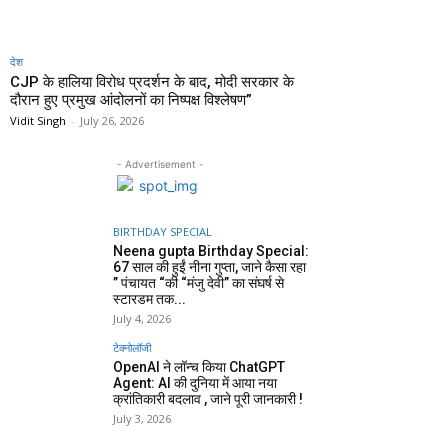
देश
CJP के हालिया विरोध प्रदर्शन के बाद, मोदी सरकार के
दौरान हुए प्रमुख आंदोलनों का निष्पक्ष विश्लेषण”
Vidit Singh
-
July 26, 2026
- Advertisement -
BIRTHDAY SPECIAL
Neena gupta Birthday Special:
67 साल की हुईं नीना गुप्ता, जाने कैसा रहा
” पंचायत “की “मंजु देवी” का संघर्ष से
स्टारडम तक...
July 4, 2026
टेक्नोलॉजी
OpenAI ने लॉन्च किया ChatGPT
Agent: AI की दुनिया में आया नया
क्रांतिकारी बदलाव , जाने पूरी जानकारी !
July 3, 2026