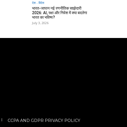
देश - विदेश
भारत-जापान नई रणनीतिक साझेदारी
2026: AI, रक्षा और निवेश में क्या बदलेगा
भारत का भविष्य?
July 3, 2026
CCPA AND GDPR PRIVACY POLICY