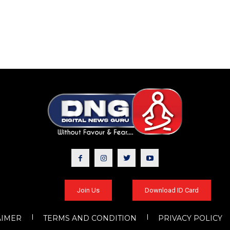
Join Us
Download ID Card
AIMER
TERMS AND CONDITION
PRIVACY POLICY