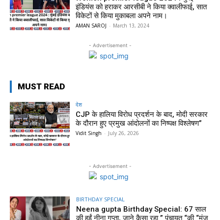
इंडियंस को हराकर आरसीबी ने किया क्वालीफाई, सात
विकेटों से किया मुकाबला अपने नाम।
AMAN SAROJ
-
March 13, 2024
- Advertisement -
MUST READ
देश
CJP के हालिया विरोध प्रदर्शन के बाद, मोदी सरकार
के दौरान हुए प्रमुख आंदोलनों का निष्पक्ष विश्लेषण”
Vidit Singh
-
July 26, 2026
- Advertisement -
BIRTHDAY SPECIAL
Neena gupta Birthday Special: 67 साल
की हुईं नीना गुप्ता, जाने कैसा रहा ” पंचायत “की “मंजु