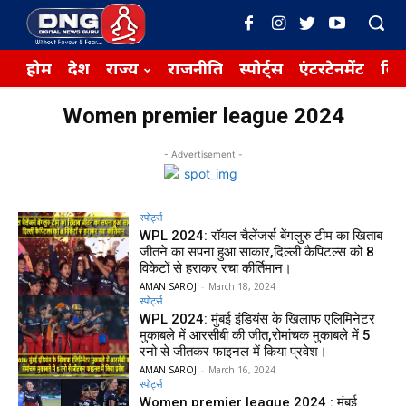
होम
देश
राज्य
राजनीति
स्पोर्ट्स
एंटरटेनमेंट
बिज़
Women premier league 2024
- Advertisement -
स्पोर्ट्स
WPL 2024: रॉयल चैलेंजर्स बेंगलुरु टीम का खिताब
जीतने का सपना हुआ साकार,दिल्ली कैपिटल्स को 8
विकेटों से हराकर रचा कीर्तिमान।
AMAN SAROJ
-
March 18, 2024
स्पोर्ट्स
WPL 2024: मुंबई इंडियंस के खिलाफ एलिमिनेटर
मुकाबले में आरसीबी की जीत,रोमांचक मुकाबले में 5
रनो से जीतकर फाइनल में किया प्रवेश।
AMAN SAROJ
-
March 16, 2024
स्पोर्ट्स
Women premier league 2024 : मुंबई