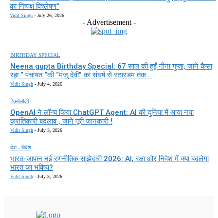
का निष्पक्ष विश्लेषण”
Vidit Singh
-
July 26, 2026
- Advertisement -
BIRTHDAY SPECIAL
Neena gupta Birthday Special: 67 साल की हुईं नीना गुप्ता, जाने कैसा
रहा ” पंचायत “की “मंजु देवी” का संघर्ष से स्टारडम तक...
Vidit Singh
-
July 4, 2026
टेक्नोलॉजी
OpenAI ने लॉन्च किया ChatGPT Agent: AI की दुनिया में आया नया
क्रांतिकारी बदलाव , जाने पूरी जानकारी !
Vidit Singh
-
July 3, 2026
देश - विदेश
भारत-जापान नई रणनीतिक साझेदारी 2026: AI, रक्षा और निवेश में क्या बदलेगा
भारत का भविष्य?
Vidit Singh
-
July 3, 2026