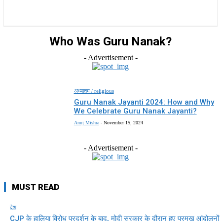
राज्य
होम
देश
राजनीति
स्पोर्ट्स
एंटरटेनमेंट
Who Was Guru Nanak?
- Advertisement -
अध्यातम / religious
Guru Nanak Jayanti 2024: How and Why
We Celebrate Guru Nanak Jayanti?
Anuj Mishra
-
November 15, 2024
- Advertisement -
MUST READ
देश
CJP के हालिया विरोध प्रदर्शन के बाद, मोदी सरकार के दौरान हुए प्रमुख आंदोलनों