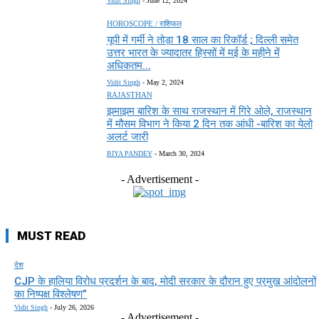
Vidit Singh
-
June 12, 2024
HOROSCOPE / राशिफल
यूपी में गर्मी ने तोड़ा 18 साल का रिकॉर्ड ; दिल्ली समेत
उत्तर भारत के ज्यादातर हिस्सों में मई के महीने में
अधिकतम...
Vidit Singh
-
May 2, 2024
RAJASTHAN
झमाझम बारिश के साथ राजस्थान में गिरे ओले, राजस्थान
में मौसम विभाग ने किया 2 दिन तक आंधी -बारिश का येलो
अलर्ट जारी
RIYA PANDEY
-
March 30, 2024
- Advertisement -
MUST READ
देश
CJP के हालिया विरोध प्रदर्शन के बाद, मोदी सरकार के दौरान हुए प्रमुख आंदोलनों
का निष्पक्ष विश्लेषण”
Vidit Singh
-
July 26, 2026
- Advertisement -