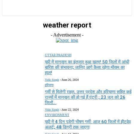
राज्य
होम
देश
राजनीति
स्पोर्ट्स
एंटरटेनमेंट
weather report
- Advertisement -
UTTAR PRADESH
यूपी में मानसून का इंतजार हुआ खत्म! 50 जिलों में आंधी
बारिश की संभावना; जानिए आगे कैसा रहेगा मौसम का
हाल!
Vidit Singh
-
June 26, 2024
हरियाणा
गर्मी से मिलेगी राहत, उत्तर प्रदेश और हरियाणा सहित कई
राज्यों में मानसून की हो गई हैं एंट्री ; 23 जून को 26
जिलों...
Vidit Singh
-
June 22, 2024
ENVIRONMENT
यूपी में 4 दिन पड़ेगी भीषण गर्मी: आज 60 जिलों में हीटवेव
अलर्ट; 48 डिग्री तक जाएगा