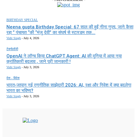
BIRTHDAY SPECIAL
Neena gupta Birthday Special: 67 साल की हुईं नीना गुप्ता, जाने कैसा
रहा ” पंचायत “की “मंजु देवी” का संघर्ष से स्टारडम तक...
Vidit Singh
-
July 4, 2026
टेक्नोलॉजी
OpenAI ने लॉन्च किया ChatGPT Agent: AI की दुनिया में आया नया
क्रांतिकारी बदलाव , जाने पूरी जानकारी !
Vidit Singh
-
July 3, 2026
देश - विदेश
भारत-जापान नई रणनीतिक साझेदारी 2026: AI, रक्षा और निवेश में क्या बदलेगा
भारत का भविष्य?
Vidit Singh
-
July 3, 2026