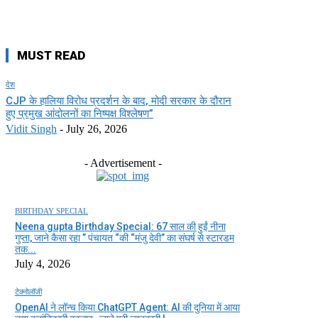
MUST READ
देश
CJP के हालिया विरोध प्रदर्शन के बाद, मोदी सरकार के दौरान
हुए प्रमुख आंदोलनों का निष्पक्ष विश्लेषण”
Vidit Singh
-
July 26, 2026
- Advertisement -
BIRTHDAY SPECIAL
Neena gupta Birthday Special: 67 साल की हुईं नीना
गुप्ता, जाने कैसा रहा ” पंचायत “की “मंजु देवी” का संघर्ष से स्टारडम
तक...
July 4, 2026
टेक्नोलॉजी
OpenAI ने लॉन्च किया ChatGPT Agent: AI की दुनिया में आया