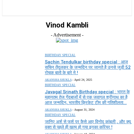
राज्य
होम
देश
राजनीति
स्पोर्ट्स
एंटरटेनमेंट
Vinod Kambli
- Advertisement -
BIRTHDAY SPECIAL
Sachin Tendulkar birthday special : आज
सचिन तेंदुलकर के जन्मदिन पर जानते है उनसे जुड़ी 52
रोचक बातो के बारे मे !
AKANSHA SHUKLA
-
April 24, 2025
BIRTHDAY SPECIAL
Javagal Srinath Birthday special : भारत के
महानतम तेज गेंदबाजों में से एक जवागल श्रीनाथ का है
आज जन्मदिन, भारतीय क्रिकेट टीम की गतिशीलता...
AKANSHA SHUKLA
-
August 31, 2024
BIRTHDAY SPECIAL
जानिए अर्श से फर्श पर कैसे आए विनोद कांबली , और क्यू
वक्त से पहले ही खत्म हो गया इनका करियर !