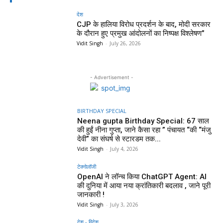
देश
CJP के हालिया विरोध प्रदर्शन के बाद, मोदी सरकार
के दौरान हुए प्रमुख आंदोलनों का निष्पक्ष विश्लेषण”
Vidit Singh
-
July 26, 2026
- Advertisement -
BIRTHDAY SPECIAL
Neena gupta Birthday Special: 67 साल
की हुईं नीना गुप्ता, जाने कैसा रहा ” पंचायत “की “मंजु
देवी” का संघर्ष से स्टारडम तक...
Vidit Singh
-
July 4, 2026
टेक्नोलॉजी
OpenAI ने लॉन्च किया ChatGPT Agent: AI
की दुनिया में आया नया क्रांतिकारी बदलाव , जाने पूरी
जानकारी !
Vidit Singh
-
July 3, 2026
देश - विदेश