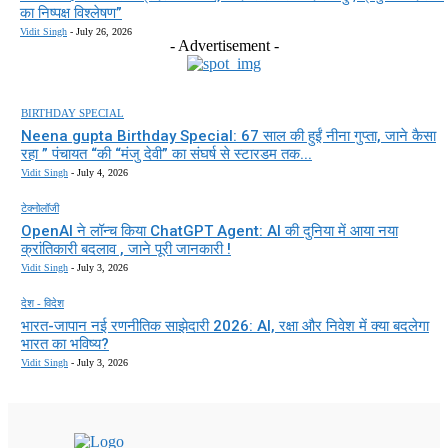
का निष्पक्ष विश्लेषण”
Vidit Singh
-
July 26, 2026
- Advertisement -
BIRTHDAY SPECIAL
Neena gupta Birthday Special: 67 साल की हुईं नीना गुप्ता, जाने कैसा
रहा ” पंचायत “की “मंजु देवी” का संघर्ष से स्टारडम तक...
Vidit Singh
-
July 4, 2026
टेक्नोलॉजी
OpenAI ने लॉन्च किया ChatGPT Agent: AI की दुनिया में आया नया
क्रांतिकारी बदलाव , जाने पूरी जानकारी !
Vidit Singh
-
July 3, 2026
देश - विदेश
भारत-जापान नई रणनीतिक साझेदारी 2026: AI, रक्षा और निवेश में क्या बदलेगा
भारत का भविष्य?
Vidit Singh
-
July 3, 2026