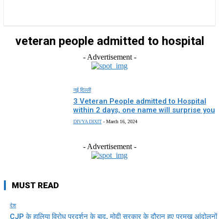
राज्य
होम
देश
राजनीति
स्पोर्ट्स
एंटरटेनमेंट
veteran people admitted to hospital
- Advertisement -
नई दिल्ली
3 Veteran People admitted to Hospital
within 2 days, one name will surprise you
DIVYA DIXIT
-
March 16, 2024
- Advertisement -
MUST READ
देश
CJP के हालिया विरोध प्रदर्शन के बाद, मोदी सरकार के दौरान हुए प्रमुख आंदोलनों