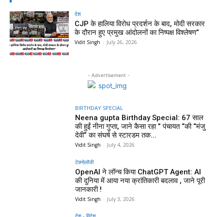
देश
CJP के हालिया विरोध प्रदर्शन के बाद, मोदी सरकार
के दौरान हुए प्रमुख आंदोलनों का निष्पक्ष विश्लेषण”
Vidit Singh
-
July 26, 2026
- Advertisement -
BIRTHDAY SPECIAL
Neena gupta Birthday Special: 67 साल
की हुईं नीना गुप्ता, जाने कैसा रहा ” पंचायत “की “मंजु
देवी” का संघर्ष से स्टारडम तक...
Vidit Singh
-
July 4, 2026
टेक्नोलॉजी
OpenAI ने लॉन्च किया ChatGPT Agent: AI
की दुनिया में आया नया क्रांतिकारी बदलाव , जाने पूरी
जानकारी !
Vidit Singh
-
July 3, 2026
देश - विदेश