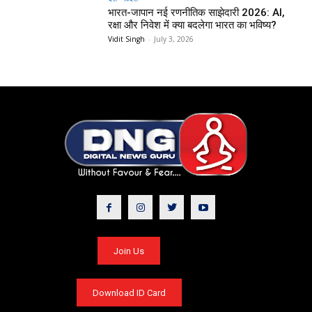
भारत-जापान नई रणनीतिक साझेदारी 2026: AI,
रक्षा और निवेश में क्या बदलेगा भारत का भविष्य?
Vidit Singh
-
July 3, 2026
Join Us
Download ID Card