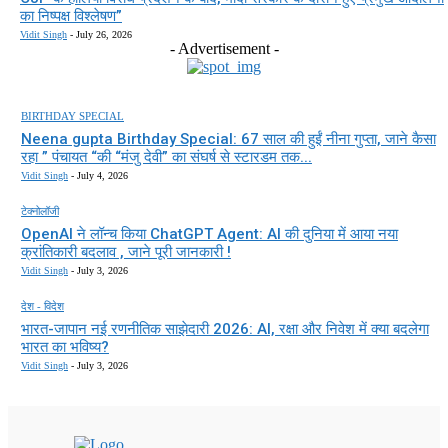
का निष्पक्ष विश्लेषण”
Vidit Singh
-
July 26, 2026
- Advertisement -
BIRTHDAY SPECIAL
Neena gupta Birthday Special: 67 साल की हुईं नीना गुप्ता, जाने कैसा
रहा ” पंचायत “की “मंजु देवी” का संघर्ष से स्टारडम तक...
Vidit Singh
-
July 4, 2026
टेक्नोलॉजी
OpenAI ने लॉन्च किया ChatGPT Agent: AI की दुनिया में आया नया
क्रांतिकारी बदलाव , जाने पूरी जानकारी !
Vidit Singh
-
July 3, 2026
देश - विदेश
भारत-जापान नई रणनीतिक साझेदारी 2026: AI, रक्षा और निवेश में क्या बदलेगा
भारत का भविष्य?
Vidit Singh
-
July 3, 2026