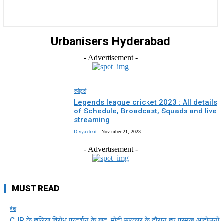
राज्य
होम
देश
राजनीति
स्पोर्ट्स
एंटरटेनमेंट
Urbanisers Hyderabad
- Advertisement -
स्पोर्ट्स
Legends league cricket 2023 : All details
of Schedule, Broadcast, Squads and live
streaming
Divya dixit
-
November 21, 2023
- Advertisement -
MUST READ
देश
CJP के हालिया विरोध प्रदर्शन के बाद, मोदी सरकार के दौरान हुए प्रमुख आंदोलनों