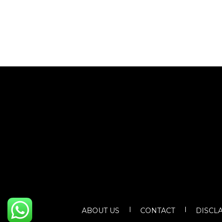
ABOUT US
CONTACT
DISCL