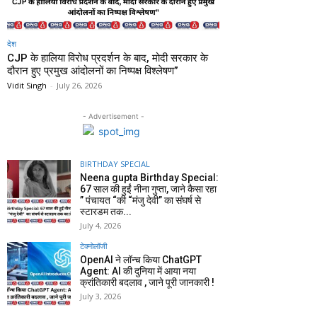
देश
CJP के हालिया विरोध प्रदर्शन के बाद, मोदी सरकार के
दौरान हुए प्रमुख आंदोलनों का निष्पक्ष विश्लेषण”
Vidit Singh
-
July 26, 2026
- Advertisement -
BIRTHDAY SPECIAL
Neena gupta Birthday Special:
67 साल की हुईं नीना गुप्ता, जाने कैसा रहा
” पंचायत “की “मंजु देवी” का संघर्ष से
स्टारडम तक...
July 4, 2026
टेक्नोलॉजी
OpenAI ने लॉन्च किया ChatGPT
Agent: AI की दुनिया में आया नया
क्रांतिकारी बदलाव , जाने पूरी जानकारी !
July 3, 2026