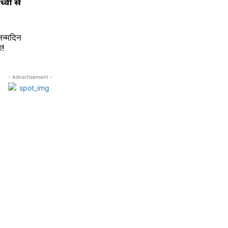
न्मदिन
ा!
- Advertisement -