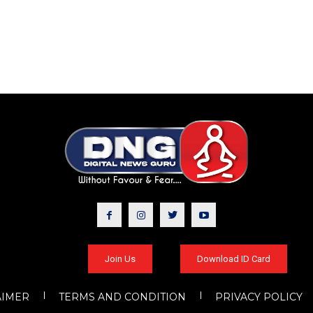
Join Us
Download ID Card
AIMER
TERMS AND CONDITION
PRIVACY POLICY