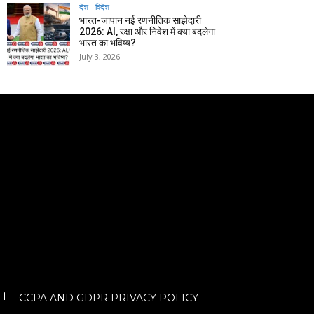
देश - विदेश
भारत-जापान नई रणनीतिक साझेदारी
2026: AI, रक्षा और निवेश में क्या बदलेगा
भारत का भविष्य?
July 3, 2026
CCPA AND GDPR PRIVACY POLICY