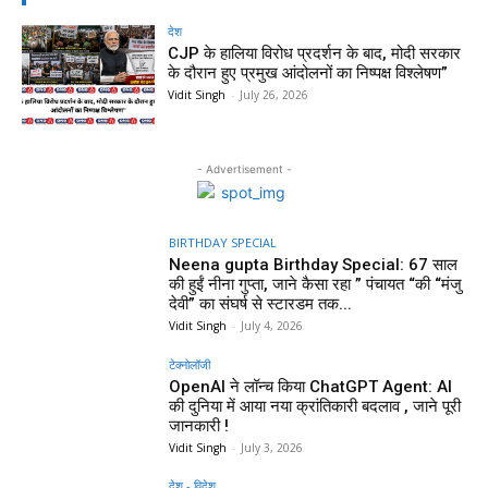
देश
CJP के हालिया विरोध प्रदर्शन के बाद, मोदी सरकार
के दौरान हुए प्रमुख आंदोलनों का निष्पक्ष विश्लेषण”
Vidit Singh
-
July 26, 2026
- Advertisement -
BIRTHDAY SPECIAL
Neena gupta Birthday Special: 67 साल
की हुईं नीना गुप्ता, जाने कैसा रहा ” पंचायत “की “मंजु
देवी” का संघर्ष से स्टारडम तक...
Vidit Singh
-
July 4, 2026
टेक्नोलॉजी
OpenAI ने लॉन्च किया ChatGPT Agent: AI
की दुनिया में आया नया क्रांतिकारी बदलाव , जाने पूरी
जानकारी !
Vidit Singh
-
July 3, 2026
देश - विदेश