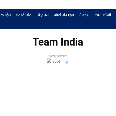
स्पोर्ट्स
एंटरटेनमेंट
बिज़नेस
ऑटोमोबाइल
गैजेट्स
टेक्नोलॉजी
Team India
- Advertisement -