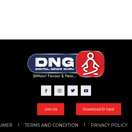
Join Us
Download ID Card
AIMER
TERMS AND CONDITION
PRIVACY POLICY