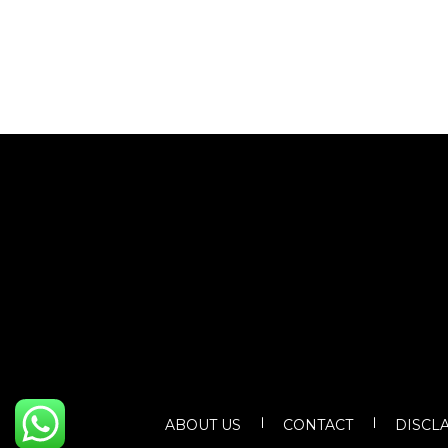
ABOUT US
CONTACT
DISCL