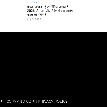
देश - विदेश
भारत-जापान नई रणनीतिक साझेदारी
2026: AI, रक्षा और निवेश में क्या बदलेगा
भारत का भविष्य?
July 3, 2026
CCPA AND GDPR PRIVACY POLICY