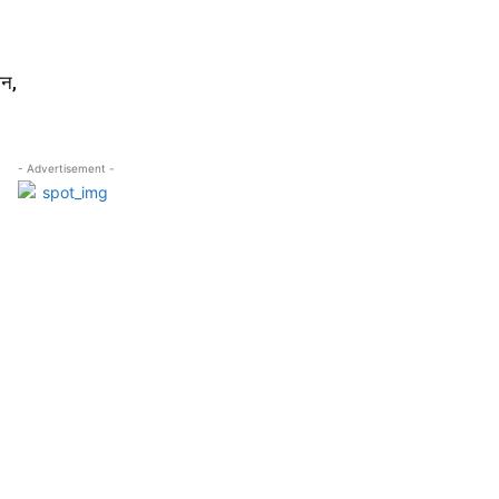
धन,
- Advertisement -