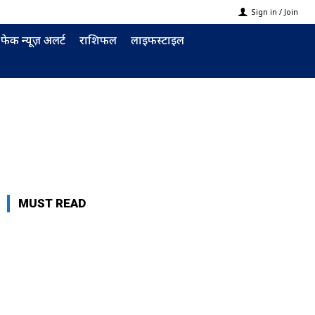
Sign in / Join
फेक न्यूज़ अलर्ट
राशिफल
लाइफस्टाइल
MUST READ