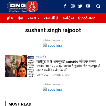
होम
देश
राज्य
राजनीति
स्पोर्ट्स
एंटरटेनमेंट
बिज़
sushant singh rajpoot
- Advertisement -
एंटरटेनमेंट
बॉलीवुड के 8 अनसुलझे suicide जो एक रहस्य
बनकर रह गए , आइए जानते है सुशांत सिंह राजपूत से
लेकर परवीन बाबी तक की...
DIVYA DIXIT
-
January 8, 2024
- Advertisement -
MUST READ