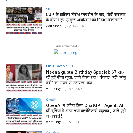
देश
CJP के हालिया विरोध प्रदर्शन के बाद, मोदी सरकार
के दौरान हुए प्रमुख आंदोलनों का निष्पक्ष विश्लेषण”
Vidit Singh
-
July 26, 2026
- Advertisement -
BIRTHDAY SPECIAL
Neena gupta Birthday Special: 67 साल
की हुईं नीना गुप्ता, जाने कैसा रहा ” पंचायत “की “मंजु
देवी” का संघर्ष से स्टारडम तक...
Vidit Singh
-
July 4, 2026
टेक्नोलॉजी
OpenAI ने लॉन्च किया ChatGPT Agent: AI
की दुनिया में आया नया क्रांतिकारी बदलाव , जाने पूरी
जानकारी !
Vidit Singh
-
July 3, 2026
देश - विदेश