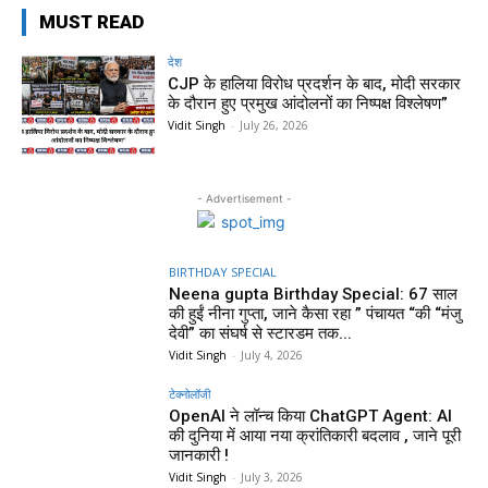
MUST READ
देश
CJP के हालिया विरोध प्रदर्शन के बाद, मोदी सरकार
के दौरान हुए प्रमुख आंदोलनों का निष्पक्ष विश्लेषण”
Vidit Singh
-
July 26, 2026
- Advertisement -
BIRTHDAY SPECIAL
Neena gupta Birthday Special: 67 साल
की हुईं नीना गुप्ता, जाने कैसा रहा ” पंचायत “की “मंजु
देवी” का संघर्ष से स्टारडम तक...
Vidit Singh
-
July 4, 2026
टेक्नोलॉजी
OpenAI ने लॉन्च किया ChatGPT Agent: AI
की दुनिया में आया नया क्रांतिकारी बदलाव , जाने पूरी
जानकारी !
Vidit Singh
-
July 3, 2026