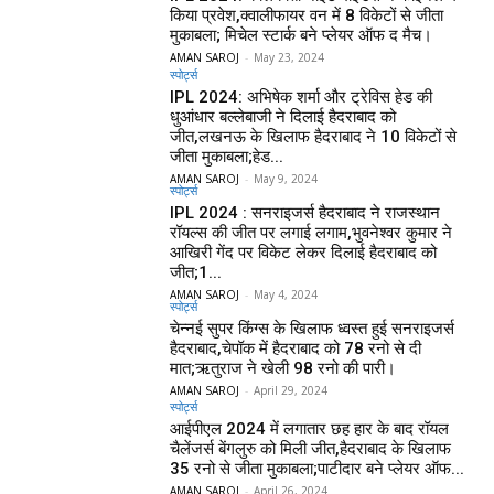
किया प्रवेश,क्वालीफायर वन में 8 विकेटों से जीता
मुकाबला; मिचेल स्टार्क बने प्लेयर ऑफ द मैच।
AMAN SAROJ
-
May 23, 2024
स्पोर्ट्स
IPL 2024: अभिषेक शर्मा और ट्रेविस हेड की
धुआंधार बल्लेबाजी ने दिलाई हैदराबाद को
जीत,लखनऊ के खिलाफ हैदराबाद ने 10 विकेटों से
जीता मुकाबला;हेड...
AMAN SAROJ
-
May 9, 2024
स्पोर्ट्स
IPL 2024 : सनराइजर्स हैदराबाद ने राजस्थान
रॉयल्स की जीत पर लगाई लगाम,भुवनेश्वर कुमार ने
आखिरी गेंद पर विकेट लेकर दिलाई हैदराबाद को
जीत;1...
AMAN SAROJ
-
May 4, 2024
स्पोर्ट्स
चेन्नई सुपर किंग्स के खिलाफ ध्वस्त हुई सनराइजर्स
हैदराबाद,चेपॉक में हैदराबाद को 78 रनो से दी
मात;ऋतुराज ने खेली 98 रनो की पारी।
AMAN SAROJ
-
April 29, 2024
स्पोर्ट्स
आईपीएल 2024 में लगातार छह हार के बाद रॉयल
चैलेंजर्स बेंगलुरु को मिली जीत,हैदराबाद के खिलाफ
35 रनो से जीता मुकाबला;पाटीदार बने प्लेयर ऑफ...
AMAN SAROJ
-
April 26, 2024