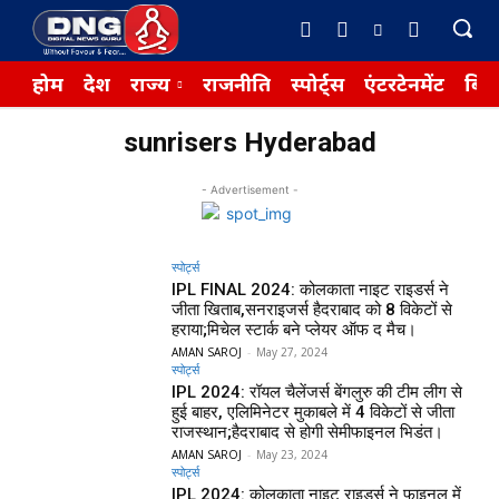
होम
देश
राज्य
राजनीति
स्पोर्ट्स
एंटरटेनमेंट
बिज़
sunrisers Hyderabad
- Advertisement -
स्पोर्ट्स
IPL FINAL 2024: कोलकाता नाइट राइडर्स ने
जीता खिताब,सनराइजर्स हैदराबाद को 8 विकेटों से
हराया;मिचेल स्टार्क बने प्लेयर ऑफ द मैच।
AMAN SAROJ
-
May 27, 2024
स्पोर्ट्स
IPL 2024: रॉयल चैलेंजर्स बेंगलुरु की टीम लीग से
हुई बाहर, एलिमिनेटर मुकाबले में 4 विकेटों से जीता
राजस्थान;हैदराबाद से होगी सेमीफाइनल भिडंत।
AMAN SAROJ
-
May 23, 2024
स्पोर्ट्स
IPL 2024: कोलकाता नाइट राइडर्स ने फाइनल में