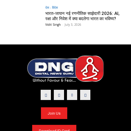
देश - विदेश
भारत-जापान नई रणनीतिक साझेदारी 2026: AI,
रक्षा और निवेश में क्या बदलेगा भारत का भविष्य?
Vidit Singh
-
July 3, 2026
Join Us
Download ID Card