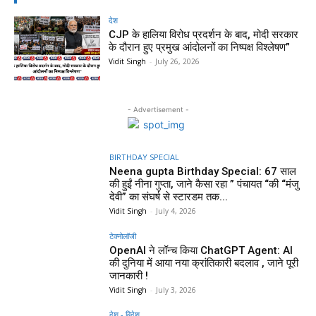
देश
CJP के हालिया विरोध प्रदर्शन के बाद, मोदी सरकार
के दौरान हुए प्रमुख आंदोलनों का निष्पक्ष विश्लेषण”
Vidit Singh
-
July 26, 2026
- Advertisement -
BIRTHDAY SPECIAL
Neena gupta Birthday Special: 67 साल
की हुईं नीना गुप्ता, जाने कैसा रहा ” पंचायत “की “मंजु
देवी” का संघर्ष से स्टारडम तक...
Vidit Singh
-
July 4, 2026
टेक्नोलॉजी
OpenAI ने लॉन्च किया ChatGPT Agent: AI
की दुनिया में आया नया क्रांतिकारी बदलाव , जाने पूरी
जानकारी !
Vidit Singh
-
July 3, 2026
देश - विदेश