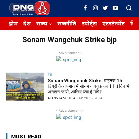
होम
देश
राज्य
राजनीति
स्पोर्ट्स
एंटरटेनमेंट
बिज़
Sonam Wangchuk Strike bjp
- Advertisement -
देश
Sonam Wangchuk Strike: माइनस 15
डिग्री के तापमान में सोनम वांगचुक का 11 वें दिन भी
अनशन जारी, आखिर क्या है मांगे?
AKANSHA SHUKLA
-
March 16, 2024
- Advertisement -
MUST READ