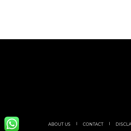
ABOUT US
CONTACT
DISCL