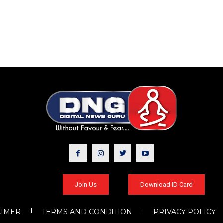
Join Us
Download ID Card
AIMER
TERMS AND CONDITION
PRIVACY POLICY