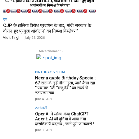
देश
CJP के हालिया विरोध प्रदर्शन के बाद, मोदी सरकार के
दौरान हुए प्रमुख आंदोलनों का निष्पक्ष विश्लेषण”
Vidit Singh
-
July 26, 2026
- Advertisement -
BIRTHDAY SPECIAL
Neena gupta Birthday Special:
67 साल की हुईं नीना गुप्ता, जाने कैसा रहा
” पंचायत “की “मंजु देवी” का संघर्ष से
स्टारडम तक...
July 4, 2026
टेक्नोलॉजी
OpenAI ने लॉन्च किया ChatGPT
Agent: AI की दुनिया में आया नया
क्रांतिकारी बदलाव , जाने पूरी जानकारी !
July 3, 2026