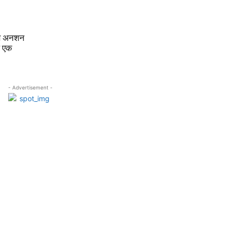
रण अनशन
ले एक
- Advertisement -