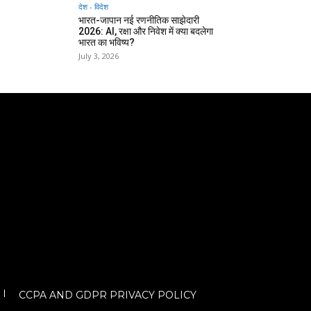
देश - विदेश
भारत-जापान नई रणनीतिक साझेदारी
2026: AI, रक्षा और निवेश में क्या बदलेगा
भारत का भविष्य?
July 3, 2026
CCPA AND GDPR PRIVACY POLICY