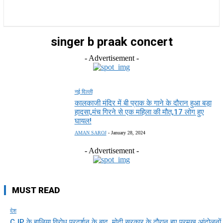
राज्य
होम
देश
राजनीति
स्पोर्ट्स
एंटरटेनमेंट
singer b praak concert
- Advertisement -
नई दिल्ली
कालकाजी मंदिर में बी प्राक के गाने के दौरान हुआ बड़ा
हादसा,मंच गिरने से एक महिला की मौत,17 लोग हुए
घायल!
AMAN SAROJ
-
January 28, 2024
- Advertisement -
MUST READ
देश
CJP के हालिया विरोध प्रदर्शन के बाद, मोदी सरकार के दौरान हुए प्रमुख आंदोलनों