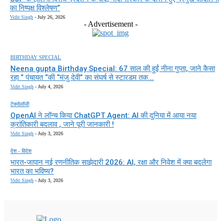
का निष्पक्ष विश्लेषण”
Vidit Singh
-
July 26, 2026
- Advertisement -
BIRTHDAY SPECIAL
Neena gupta Birthday Special: 67 साल की हुईं नीना गुप्ता, जाने कैसा
रहा ” पंचायत “की “मंजु देवी” का संघर्ष से स्टारडम तक...
Vidit Singh
-
July 4, 2026
टेक्नोलॉजी
OpenAI ने लॉन्च किया ChatGPT Agent: AI की दुनिया में आया नया
क्रांतिकारी बदलाव , जाने पूरी जानकारी !
Vidit Singh
-
July 3, 2026
देश - विदेश
भारत-जापान नई रणनीतिक साझेदारी 2026: AI, रक्षा और निवेश में क्या बदलेगा
भारत का भविष्य?
Vidit Singh
-
July 3, 2026