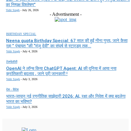
का निष्पक्ष विश्लेषण”
Vidit Singh
-
July 26, 2026
- Advertisement -
BIRTHDAY SPECIAL
Neena gupta Birthday Special: 67 साल की हुईं नीना गुप्ता, जाने कैसा
रहा ” पंचायत “की “मंजु देवी” का संघर्ष से स्टारडम तक...
Vidit Singh
-
July 4, 2026
टेक्नोलॉजी
OpenAI ने लॉन्च किया ChatGPT Agent: AI की दुनिया में आया नया
क्रांतिकारी बदलाव , जाने पूरी जानकारी !
Vidit Singh
-
July 3, 2026
देश - विदेश
भारत-जापान नई रणनीतिक साझेदारी 2026: AI, रक्षा और निवेश में क्या बदलेगा
भारत का भविष्य?
Vidit Singh
-
July 3, 2026