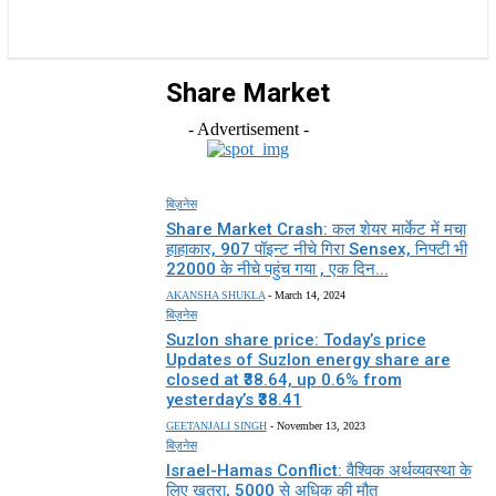
राज्य
होम
देश
राजनीति
स्पोर्ट्स
एंटरटेनमेंट
Share Market
- Advertisement -
बिज़नेस
Share Market Crash: कल शेयर मार्केट में मचा
हाहाकार, 907 पॉइन्ट नीचे गिरा Sensex, निफ्टी भी
22000 के नीचे पहुंच गया , एक दिन...
AKANSHA SHUKLA
-
March 14, 2024
बिज़नेस
Suzlon share price: Today’s price
Updates of Suzlon energy share are
closed at ₹38.64, up 0.6% from
yesterday’s ₹38.41
GEETANJALI SINGH
-
November 13, 2023
बिज़नेस
Israel-Hamas Conflict: वैश्विक अर्थव्यवस्था के
लिए खतरा, 5000 से अधिक की मौत