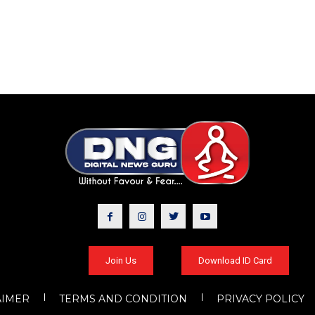
Join Us
Download ID Card
AIMER
TERMS AND CONDITION
PRIVACY POLICY