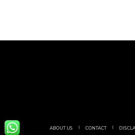
ABOUT US
CONTACT
DISCL