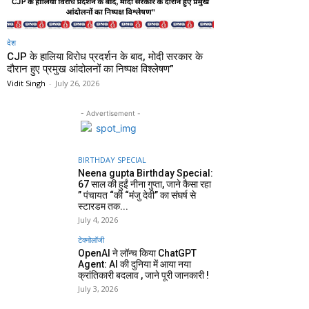
देश
CJP के हालिया विरोध प्रदर्शन के बाद, मोदी सरकार के
दौरान हुए प्रमुख आंदोलनों का निष्पक्ष विश्लेषण”
Vidit Singh
-
July 26, 2026
- Advertisement -
BIRTHDAY SPECIAL
Neena gupta Birthday Special:
67 साल की हुईं नीना गुप्ता, जाने कैसा रहा
” पंचायत “की “मंजु देवी” का संघर्ष से
स्टारडम तक...
July 4, 2026
टेक्नोलॉजी
OpenAI ने लॉन्च किया ChatGPT
Agent: AI की दुनिया में आया नया
क्रांतिकारी बदलाव , जाने पूरी जानकारी !
July 3, 2026