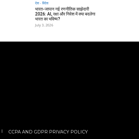
देश - विदेश
भारत-जापान नई रणनीतिक साझेदारी
2026: AI, रक्षा और निवेश में क्या बदलेगा
भारत का भविष्य?
July 3, 2026
CCPA AND GDPR PRIVACY POLICY