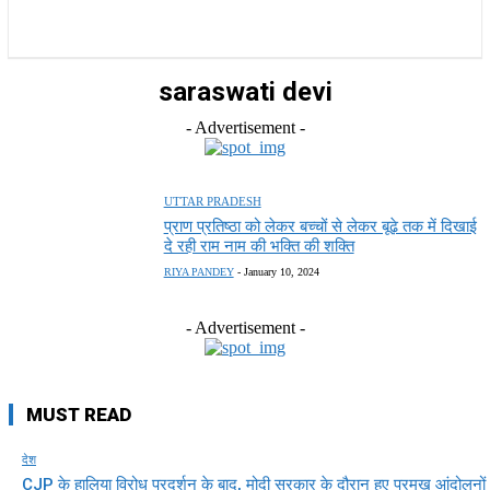
राज्य
होम
देश
राजनीति
स्पोर्ट्स
एंटरटेनमेंट
saraswati devi
- Advertisement -
UTTAR PRADESH
प्राण प्रतिष्ठा को लेकर बच्चों से लेकर बूढ़े तक में दिखाई
दे रही राम नाम की भक्ति की शक्ति
RIYA PANDEY
-
January 10, 2024
- Advertisement -
MUST READ
देश
CJP के हालिया विरोध प्रदर्शन के बाद, मोदी सरकार के दौरान हुए प्रमुख आंदोलनों