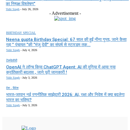
का निष्पक्ष विश्लेषण”
Vidit Singh
-
July 26, 2026
- Advertisement -
BIRTHDAY SPECIAL
Neena gupta Birthday Special: 67 साल की हुईं नीना गुप्ता, जाने कैसा
रहा ” पंचायत “की “मंजु देवी” का संघर्ष से स्टारडम तक...
Vidit Singh
-
July 4, 2026
टेक्नोलॉजी
OpenAI ने लॉन्च किया ChatGPT Agent: AI की दुनिया में आया नया
क्रांतिकारी बदलाव , जाने पूरी जानकारी !
Vidit Singh
-
July 3, 2026
देश - विदेश
भारत-जापान नई रणनीतिक साझेदारी 2026: AI, रक्षा और निवेश में क्या बदलेगा
भारत का भविष्य?
Vidit Singh
-
July 3, 2026