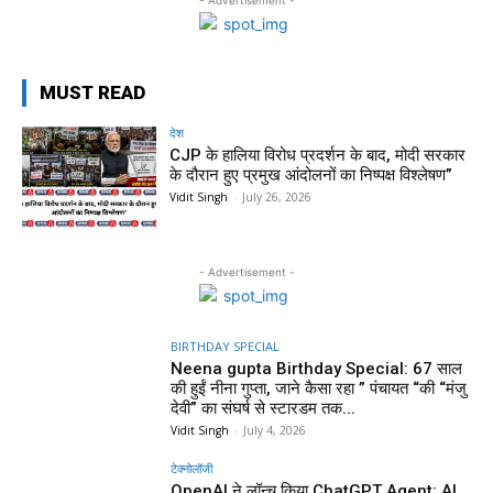
MUST READ
देश
CJP के हालिया विरोध प्रदर्शन के बाद, मोदी सरकार
के दौरान हुए प्रमुख आंदोलनों का निष्पक्ष विश्लेषण”
Vidit Singh
-
July 26, 2026
- Advertisement -
BIRTHDAY SPECIAL
Neena gupta Birthday Special: 67 साल
की हुईं नीना गुप्ता, जाने कैसा रहा ” पंचायत “की “मंजु
देवी” का संघर्ष से स्टारडम तक...
Vidit Singh
-
July 4, 2026
टेक्नोलॉजी
OpenAI ने लॉन्च किया ChatGPT Agent: AI