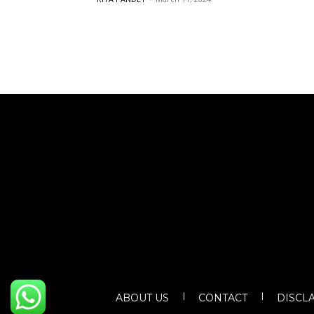
ABOUT US
CONTACT
DISCL