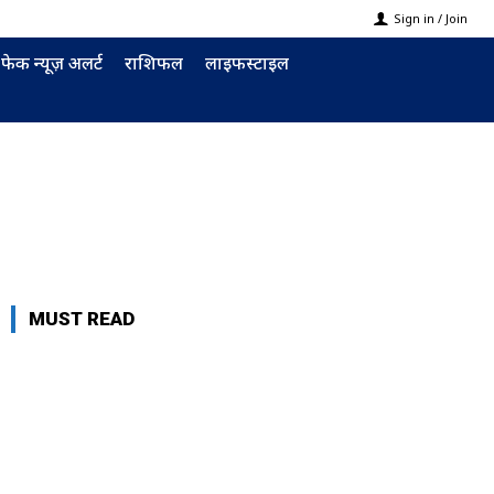
Sign in / Join
फेक न्यूज़ अलर्ट
राशिफल
लाइफस्टाइल
MUST READ