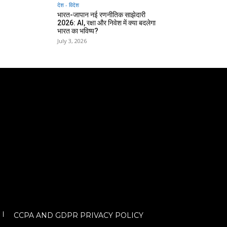
देश - विदेश
भारत-जापान नई रणनीतिक साझेदारी
2026: AI, रक्षा और निवेश में क्या बदलेगा
भारत का भविष्य?
July 3, 2026
CCPA AND GDPR PRIVACY POLICY