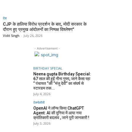
देश
CJP के हालिया विरोध प्रदर्शन के बाद, मोदी सरकार के
दौरान हुए प्रमुख आंदोलनों का निष्पक्ष विश्लेषण”
Vidit Singh
-
July 26, 2026
- Advertisement -
BIRTHDAY SPECIAL
Neena gupta Birthday Special:
67 साल की हुईं नीना गुप्ता, जाने कैसा रहा
” पंचायत “की “मंजु देवी” का संघर्ष से
स्टारडम तक...
July 4, 2026
टेक्नोलॉजी
OpenAI ने लॉन्च किया ChatGPT
Agent: AI की दुनिया में आया नया
क्रांतिकारी बदलाव , जाने पूरी जानकारी !
July 3, 2026