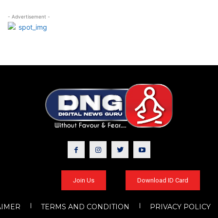
- Advertisement -
Join Us
Download ID Card
AIMER
TERMS AND CONDITION
PRIVACY POLICY