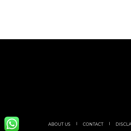
ABOUT US
CONTACT
DISCL