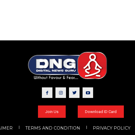
Join Us
Download ID Card
AIMER
TERMS AND CONDITION
PRIVACY POLICY