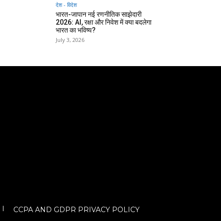
देश - विदेश
भारत-जापान नई रणनीतिक साझेदारी
2026: AI, रक्षा और निवेश में क्या बदलेगा
भारत का भविष्य?
July 3, 2026
CCPA AND GDPR PRIVACY POLICY