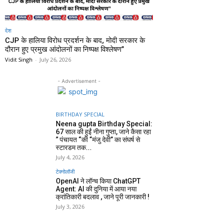
देश
CJP के हालिया विरोध प्रदर्शन के बाद, मोदी सरकार के
दौरान हुए प्रमुख आंदोलनों का निष्पक्ष विश्लेषण”
Vidit Singh
-
July 26, 2026
- Advertisement -
BIRTHDAY SPECIAL
Neena gupta Birthday Special:
67 साल की हुईं नीना गुप्ता, जाने कैसा रहा
” पंचायत “की “मंजु देवी” का संघर्ष से
स्टारडम तक...
July 4, 2026
टेक्नोलॉजी
OpenAI ने लॉन्च किया ChatGPT
Agent: AI की दुनिया में आया नया
क्रांतिकारी बदलाव , जाने पूरी जानकारी !
July 3, 2026