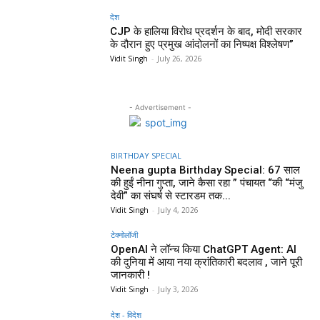
देश
CJP के हालिया विरोध प्रदर्शन के बाद, मोदी सरकार
के दौरान हुए प्रमुख आंदोलनों का निष्पक्ष विश्लेषण”
Vidit Singh
-
July 26, 2026
- Advertisement -
BIRTHDAY SPECIAL
Neena gupta Birthday Special: 67 साल
की हुईं नीना गुप्ता, जाने कैसा रहा ” पंचायत “की “मंजु
देवी” का संघर्ष से स्टारडम तक...
Vidit Singh
-
July 4, 2026
टेक्नोलॉजी
OpenAI ने लॉन्च किया ChatGPT Agent: AI
की दुनिया में आया नया क्रांतिकारी बदलाव , जाने पूरी
जानकारी !
Vidit Singh
-
July 3, 2026
देश - विदेश